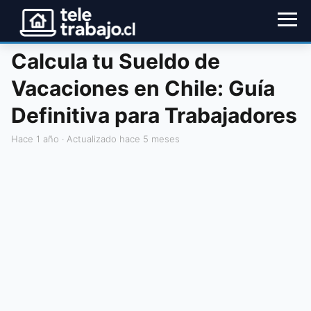
Calcula tu Sueldo de
Vacaciones en Chile: Guía
Definitiva para Trabajadores
hace 1 año
· Actualizado hace 5 meses