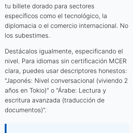
tu billete dorado para sectores
específicos como el tecnológico, la
diplomacia o el comercio internacional. No
los subestimes.
Destácalos igualmente, especificando el
nivel. Para idiomas sin certificación MCER
clara, puedes usar descriptores honestos:
"Japonés: Nivel conversacional (viviendo 2
años en Tokio)" o "Árabe: Lectura y
escritura avanzada (traducción de
documentos)".