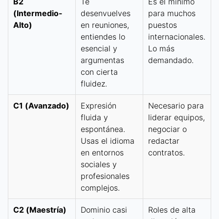
B2
Te
Es el mínimo
(Intermedio-
desenvuelves
para muchos
Alto)
en reuniones,
puestos
entiendes lo
internacionales.
esencial y
Lo más
argumentas
demandado.
con cierta
fluidez.
C1 (Avanzado)
Expresión
Necesario para
fluida y
liderar equipos,
espontánea.
negociar o
Usas el idioma
redactar
en entornos
contratos.
sociales y
profesionales
complejos.
C2 (Maestría)
Dominio casi
Roles de alta