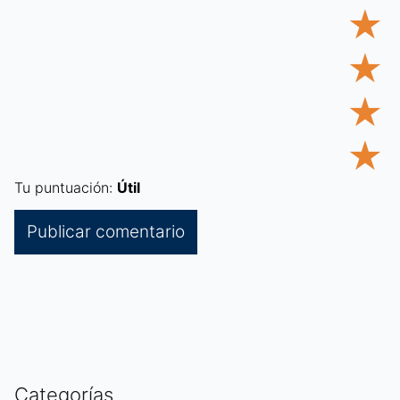
★
★
★
★
Tu puntuación:
Útil
Categorías