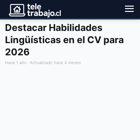
Destacar Habilidades
Lingüísticas en el CV para
2026
hace 1 año
· Actualizado hace 4 meses