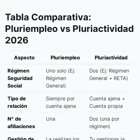
Tabla Comparativa:
Pluriempleo vs Pluriactividad
2026
Aspecto
Pluriempleo
Pluriactividad
Régimen
Uno solo (Ej:
Dos (Ej: Régimen
Seguridad
Régimen
General + RETA)
Social
General)
Tipo de
Siempre por
Cuenta ajena +
relación
cuenta ajena
Cuenta propia
Nº de
Una
Dos (una por
afiliaciones
régimen)
Gestión de
La realizan los
Tu gestionas la