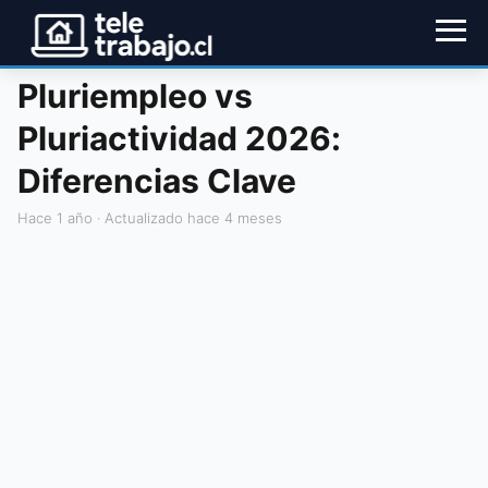
Pluriempleo vs
Pluriactividad 2026:
Diferencias Clave
hace 1 año
· Actualizado hace 4 meses