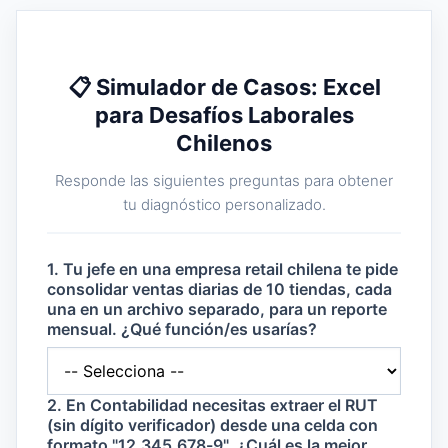
📋 Simulador de Casos: Excel
para Desafíos Laborales
Chilenos
Responde las siguientes preguntas para obtener
tu diagnóstico personalizado.
1. Tu jefe en una empresa retail chilena te pide
consolidar ventas diarias de 10 tiendas, cada
una en un archivo separado, para un reporte
mensual. ¿Qué función/es usarías?
2. En Contabilidad necesitas extraer el RUT
(sin dígito verificador) desde una celda con
formato "12.345.678-9". ¿Cuál es la mejor