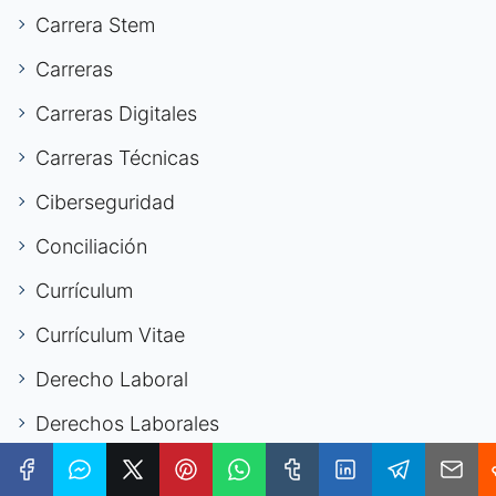
Carrera Stem
Carreras
Carreras Digitales
Carreras Técnicas
Ciberseguridad
Conciliación
Currículum
Currículum Vitae
Derecho Laboral
Derechos Laborales
Desarrollo Personal