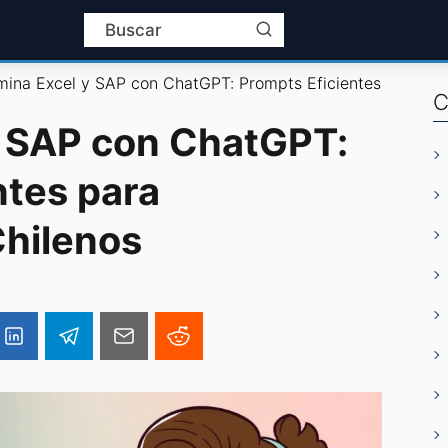
ina Excel y SAP con ChatGPT: Prompts Eficientes
C
y SAP con ChatGPT:
ntes para
Chilenos