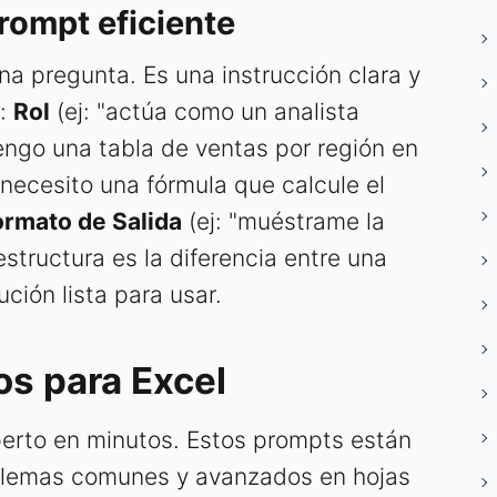
rompt eficiente
a pregunta. Es una instrucción clara y
r:
Rol
(ej: "actúa como un analista
tengo una tabla de ventas por región en
"necesito una fórmula que calcule el
ormato de Salida
(ej: "muéstrame la
estructura es la diferencia entre una
ción lista para usar.
s para Excel
perto en minutos. Estos prompts están
oblemas comunes y avanzados en hojas