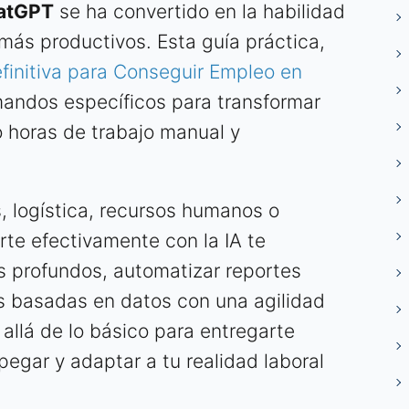
hatGPT
se ha convertido en la habilidad
 más productivos. Esta guía práctica,
finitiva para Conseguir Empleo en
mandos específicos para transformar
 horas de trabajo manual y
, logística, recursos humanos o
te efectivamente con la IA te
ás profundos, automatizar reportes
s basadas en datos con una agilidad
llá de lo básico para entregarte
egar y adaptar a tu realidad laboral