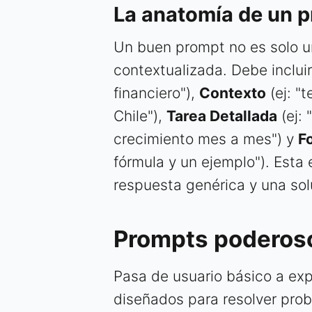
La anatomía de un p
Un buen prompt no es solo un
contextualizada. Debe inclui
financiero"),
Contexto
(ej: "
Chile"),
Tarea Detallada
(ej: 
crecimiento mes a mes") y
F
fórmula y un ejemplo"). Esta 
respuesta genérica y una solu
Prompts poderoso
Pasa de usuario básico a ex
diseñados para resolver pr