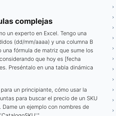
mulas complejas
o un experto en Excel. Tengo una
didos (dd/mm/aaaa) y una columna B
 una fórmula de matriz que sume los
(considerando que hoy es [fecha
es. Preséntalo en una tabla dinámica
para un principiante, cómo usar la
juntas para buscar el precio de un SKU
a. Dame un ejemplo con nombres de
 'CatalogoSKU'."