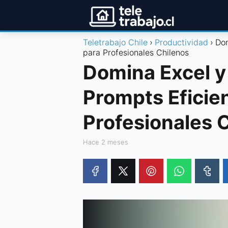
Teletrabajo Chile
Productividad
Dom
para Profesionales Chilenos
Domina Excel 
Prompts Eficie
Profesionales 
hace 2 meses