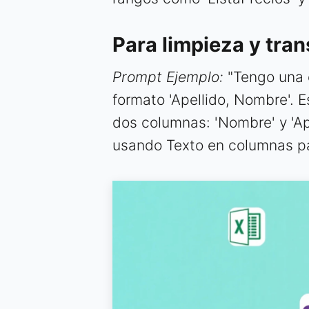
Para limpieza y tra
Prompt Ejemplo:
"Tengo una 
formato 'Apellido, Nombre'. 
dos columnas: 'Nombre' y 'Ap
usando Texto en columnas p