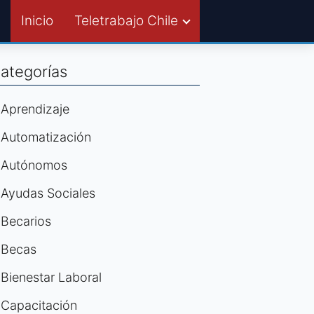
Inicio
Teletrabajo Chile
ategorías
Aprendizaje
Automatización
Autónomos
Ayudas Sociales
Becarios
Becas
Bienestar Laboral
Capacitación