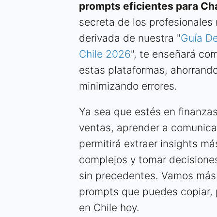
prompts eficientes para C
secreta de los profesionales
derivada de nuestra "
Guía De
Chile 2026
", te enseñará co
estas plataformas, ahorrando
minimizando errores.
Ya sea que estés en finanzas
ventas, aprender a comunicar
permitirá extraer insights m
complejos y tomar decisione
sin precedentes. Vamos más a
prompts que puedes copiar, p
en Chile hoy.