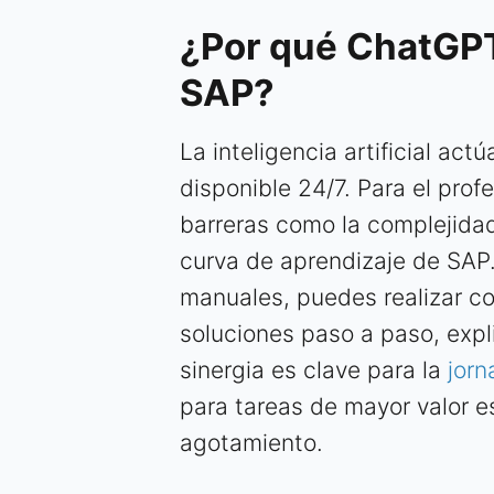
¿Por qué ChatGPT 
SAP?
La inteligencia artificial ac
disponible 24/7. Para el profe
barreras como la complejidad
curva de aprendizaje de SAP.
manuales, puedes realizar c
soluciones paso a paso, expl
sinergia es clave para la
jorn
para tareas de mayor valor e
agotamiento.