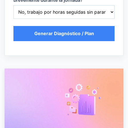
brevemente durante la jornada?
Generar Diagnóstico / Plan