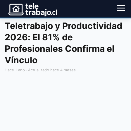
Teletrabajo y Productividad
2026: El 81% de
Profesionales Confirma el
Vínculo
hace 1 año
· Actualizado hace 4 meses