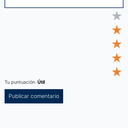
★
★
★
★
★
Tu puntuación:
Útil