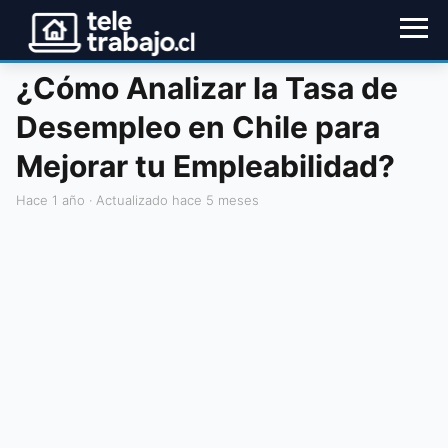
¿Cómo Analizar la Tasa de
Desempleo en Chile para
Mejorar tu Empleabilidad?
hace 1 año
· Actualizado hace 5 meses