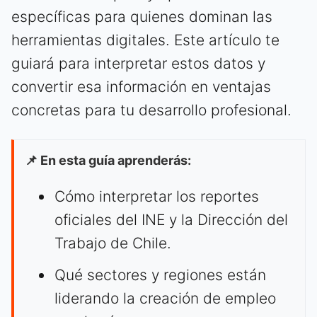
específicas para quienes dominan las
herramientas digitales. Este artículo te
guiará para interpretar estos datos y
convertir esa información en ventajas
concretas para tu desarrollo profesional.
📌 En esta guía aprenderás:
Cómo interpretar los reportes
oficiales del INE y la Dirección del
Trabajo de Chile.
Qué sectores y regiones están
liderando la creación de empleo