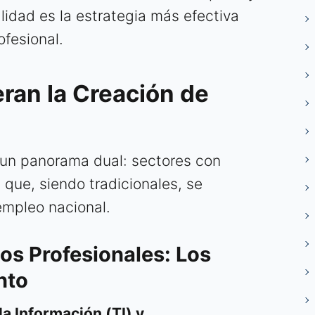
lidad es la estrategia más efectiva
ofesional.
ran la Creación de
 un panorama dual: sectores con
 que, siendo tradicionales, se
empleo nacional.
ios Profesionales: Los
nto
la Información (TI) y