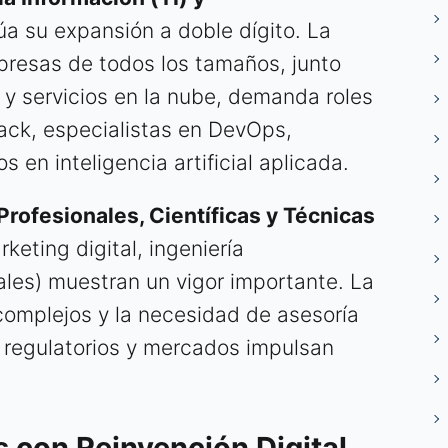
a su expansión a doble dígito. La
presas de todos los tamaños, junto
 y servicios en la nube, demanda roles
ack, especialistas en DevOps,
 en inteligencia artificial aplicada.
Profesionales, Científicas y Técnicas
keting digital, ingeniería
gales) muestran un vigor importante. La
 complejos y la necesidad de asesoría
regulatorios y mercados impulsan
s con Reinvención Digital