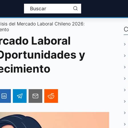
lisis del Mercado Laboral Chileno 2026:
C
ento
rcado Laboral
Oportunidades y
ecimiento