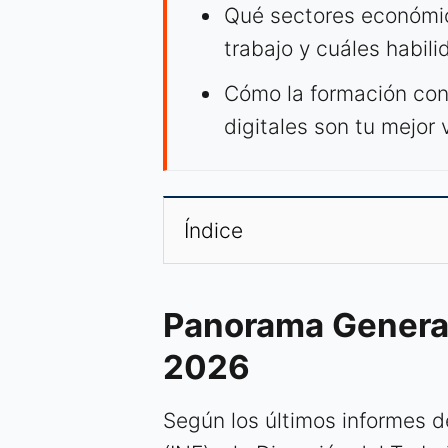
Qué sectores económi
trabajo y cuáles habil
Cómo la formación con
digitales son tu mejor 
Índice
Panorama General
2026
Según los últimos informes de