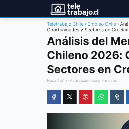
Teletrabajo Chile
Empleo Chile
Aná
Oportunidades y Sectores en Crecimi
Análisis del Me
Chileno 2026: 
Sectores en Cr
hace 1 año
· Actualizado hace 4 meses