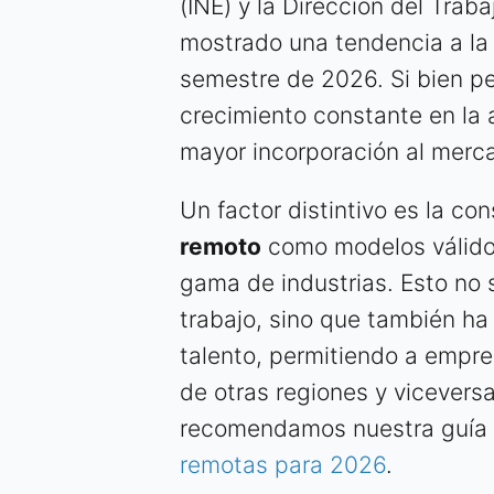
(INE) y la Dirección del Trab
mostrado una tendencia a la 
semestre de 2026. Si bien pe
crecimiento constante en la 
mayor incorporación al merca
Un factor distintivo es la co
remoto
como modelos válido
gama de industrias. Esto no 
trabajo, sino que también ha
talento, permitiendo a empre
de otras regiones y vicevers
recomendamos nuestra guía
remotas para 2026
.