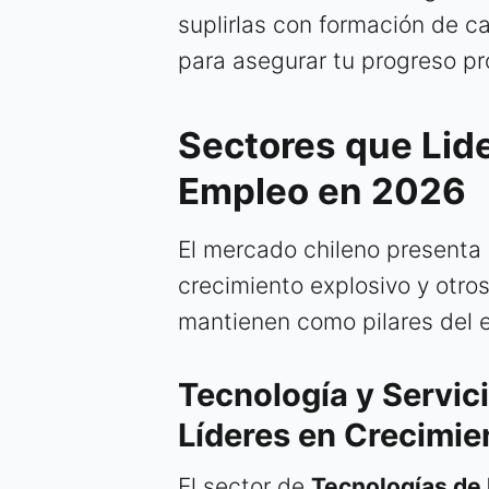
suplirlas con formación de ca
para asegurar tu progreso pr
Sectores que Lide
Empleo en 2026
El mercado chileno presenta
crecimiento explosivo y otros
mantienen como pilares del 
Tecnología y Servic
Líderes en Crecimie
El sector de
Tecnologías de 