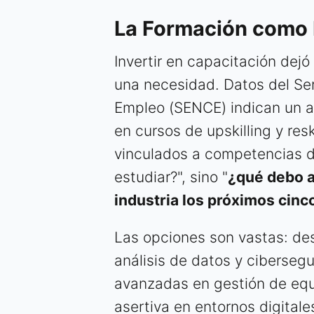
La Formación como 
Invertir en capacitación dejó
una necesidad. Datos del Ser
Empleo (SENCE) indican un a
en cursos de upskilling y res
vinculados a competencias di
estudiar?", sino "
¿qué debo a
industria los próximos cinc
Las opciones son vastas: de
análisis de datos y ciberseg
avanzadas en gestión de equ
asertiva en entornos digitales