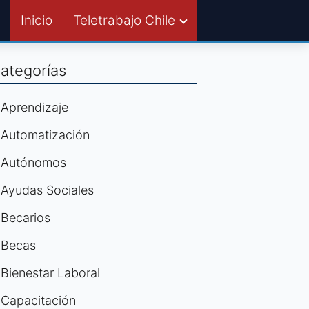
Inicio
Teletrabajo Chile
ategorías
Aprendizaje
Automatización
Autónomos
Ayudas Sociales
Becarios
Becas
Bienestar Laboral
Capacitación