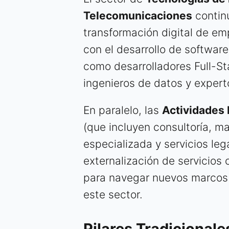
Telecomunicaciones
continú
transformación digital de em
con el desarrollo de software
como desarrolladores Full-St
ingenieros de datos y expertos
En paralelo, las
Actividades 
(que incluyen consultoría, mar
especializada y servicios le
externalización de servicios
para navegar nuevos marcos 
este sector.
Pilares Tradicionale