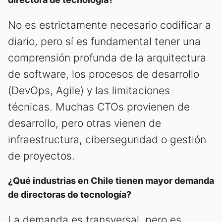
No es estrictamente necesario codificar a
diario, pero sí es fundamental tener una
comprensión profunda de la arquitectura
de software, los procesos de desarrollo
(DevOps, Agile) y las limitaciones
técnicas. Muchas CTOs provienen de
desarrollo, pero otras vienen de
infraestructura, ciberseguridad o gestión
de proyectos.
¿Qué industrias en Chile tienen mayor demanda
de directoras de tecnología?
La demanda es transversal, pero es