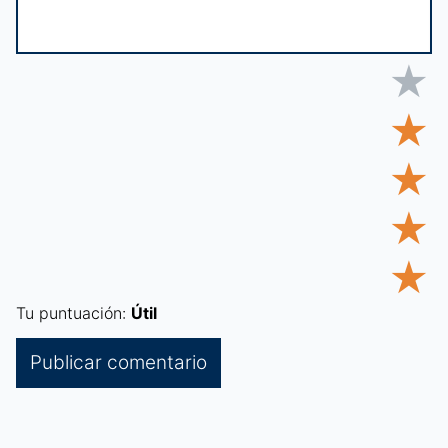
★
★
★
★
★
Tu puntuación:
Útil