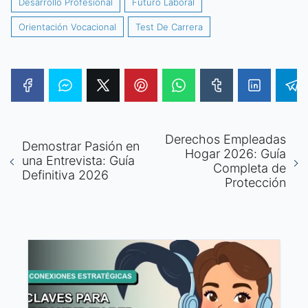
Desarrollo Profesional
Futuro Laboral
Orientación Vocacional
Test De Carrera
Derechos Empleadas
Demostrar Pasión en
Hogar 2026: Guía
una Entrevista: Guía
Completa de
Definitiva 2026
Protección