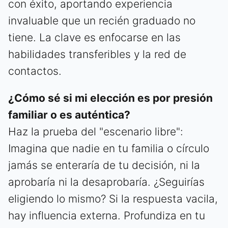
con éxito, aportando experiencia
invaluable que un recién graduado no
tiene. La clave es enfocarse en las
habilidades transferibles y la red de
contactos.
¿Cómo sé si mi elección es por presión
familiar o es auténtica?
Haz la prueba del "escenario libre":
Imagina que nadie en tu familia o círculo
jamás se enteraría de tu decisión, ni la
aprobaría ni la desaprobaría. ¿Seguirías
eligiendo lo mismo? Si la respuesta vacila,
hay influencia externa. Profundiza en tu