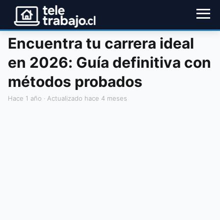
Encuentra tu carrera ideal
en 2026: Guía definitiva con
métodos probados
hace 1 año
· Actualizado hace 4 meses