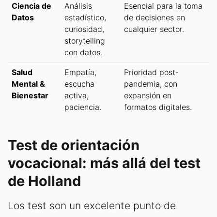
Ciencia de
Análisis
Esencial para la toma
Datos
estadístico,
de decisiones en
curiosidad,
cualquier sector.
storytelling
con datos.
Salud
Empatía,
Prioridad post-
Mental &
escucha
pandemia, con
Bienestar
activa,
expansión en
paciencia.
formatos digitales.
Test de orientación
vocacional: más allá del test
de Holland
Los test son un excelente punto de