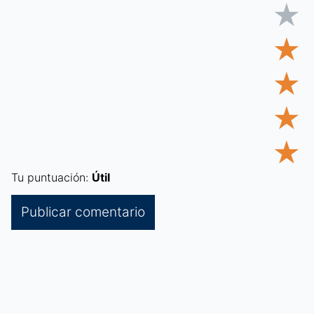
★
★
★
★
★
Tu puntuación:
Útil