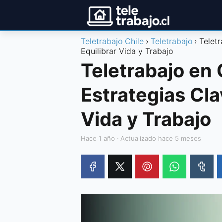
Teletrabajo Chile
Teletrabajo
Teletr
Equilibrar Vida y Trabajo
Teletrabajo en 
Estrategias Cla
Vida y Trabajo
hace 1 año
· Actualizado hace 5 meses