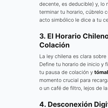
decente, es deducible) y, lo
terminar tu horario, cúbrelo c
acto simbólico le dice a tu ce
3. El Horario Chilen
Colación
La ley chilena es clara sobre 
Define tu horario de inicio y
tu pausa de colación y
tómal
momento crucial para recarga
o un café de filtro, lejos de l
4. Desconexión Digita