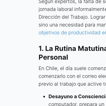
Según expertos, la falta de 
jornada laboral informalment
Dirección del Trabajo. Lograr 
sino una necesidad para mant
objetivos de productividad e
1. La Rutina Matutin
Personal
En Chile, el día suele comen
comenzarlo con el correo ele
previo al trabajo que active 
Desayuno a Conscienci
computador, prepara un