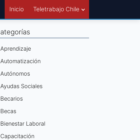
Inicio
Teletrabajo Chile
ategorías
Aprendizaje
Automatización
Autónomos
Ayudas Sociales
Becarios
Becas
Bienestar Laboral
Capacitación