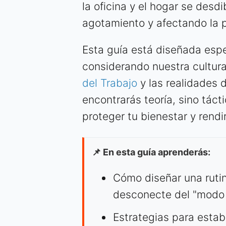
la oficina y el hogar se desdi
agotamiento y afectando la p
Esta guía está diseñada espe
considerando nuestra cultura
del Trabajo
y las realidades 
encontrarás teoría, sino tác
proteger tu bienestar y rendi
📌 En esta guía aprenderás:
Cómo diseñar una rutin
desconecte del "modo 
Estrategias para estab