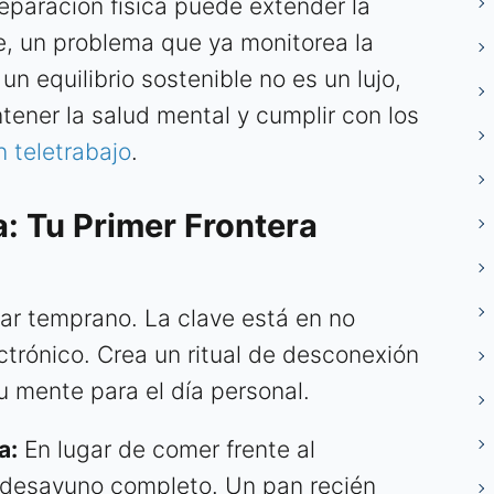
separación física puede extender la
e, un problema que ya monitorea la
un equilibrio sostenible no es un lujo,
ener la salud mental y cumplir con los
n teletrabajo
.
a: Tu Primer Frontera
zar temprano. La clave está en no
ctrónico. Crea un ritual de desconexión
tu mente para el día personal.
a:
En lugar de comer frente al
 desayuno completo. Un pan recién