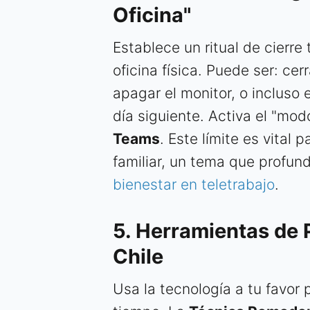
Oficina"
Establece un ritual de cierre
oficina física. Puede ser: cer
apagar el monitor, o incluso 
día siguiente. Activa el "mo
Teams
. Este límite es vital 
familiar, un tema que profun
bienestar en teletrabajo
.
5. Herramientas de 
Chile
Usa la tecnología a tu favor p