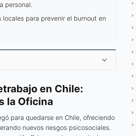
da personal.
 locales para prevenir el burnout en
etrabajo en Chile:
 la Oficina
legó para quedarse en Chile, ofreciendo
nerando nuevos riesgos psicosociales.