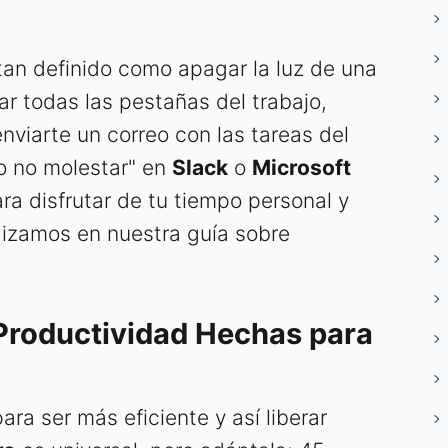
 tan definido como apagar la luz de una
rar todas las pestañas del trabajo,
enviarte un correo con las tareas del
do no molestar" en
Slack
o
Microsoft
para disfrutar de tu tiempo personal y
dizamos en nuestra guía sobre
Productividad Hechas para
ara ser más eficiente y así liberar