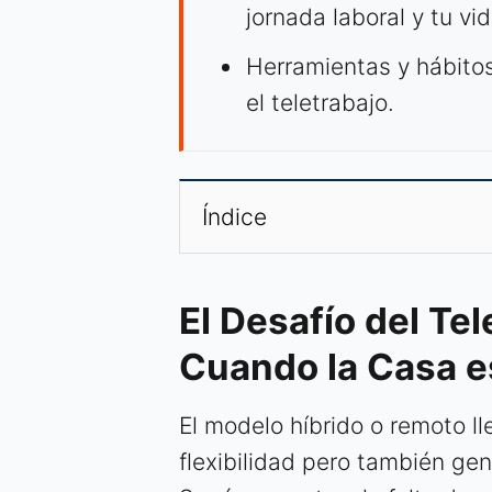
jornada laboral y tu vi
Herramientas y hábitos
el teletrabajo.
Índice
El Desafío del Tel
Cuando la Casa es
El modelo híbrido o remoto l
flexibilidad pero también ge