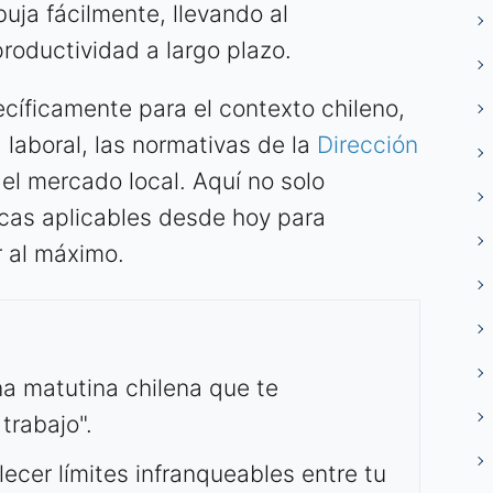
buja fácilmente, llevando al
roductividad a largo plazo.
cíficamente para el contexto chileno,
 laboral, las normativas de la
Dirección
del mercado local. Aquí no solo
ticas aplicables desde hoy para
r al máximo.
a matutina chilena que te
trabajo".
lecer límites infranqueables entre tu