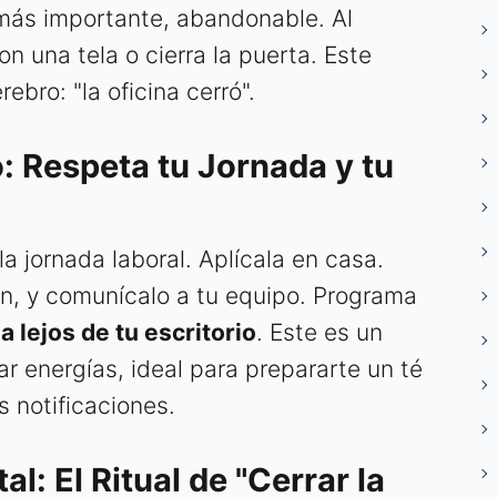
 más importante, abandonable. Al
on una tela o cierra la puerta. Este
rebro: "la oficina cerró".
o: Respeta tu Jornada y tu
la jornada laboral. Aplícala en casa.
 fin, y comunícalo a tu equipo. Programa
a lejos de tu escritorio
. Este es un
r energías, ideal para prepararte un té
as notificaciones.
l: El Ritual de "Cerrar la