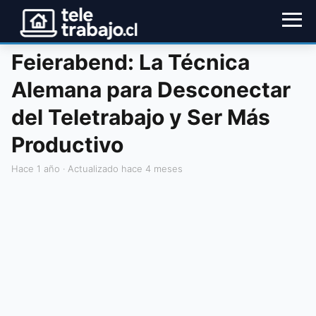
Feierabend: La Técnica
Alemana para Desconectar
del Teletrabajo y Ser Más
Productivo
hace 1 año
· Actualizado hace 4 meses