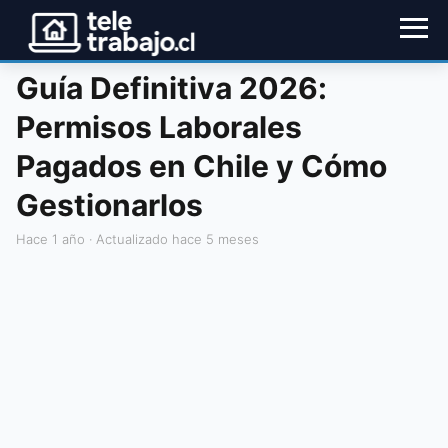
Guía Definitiva 2026:
Permisos Laborales
Pagados en Chile y Cómo
Gestionarlos
hace 1 año
· Actualizado hace 5 meses