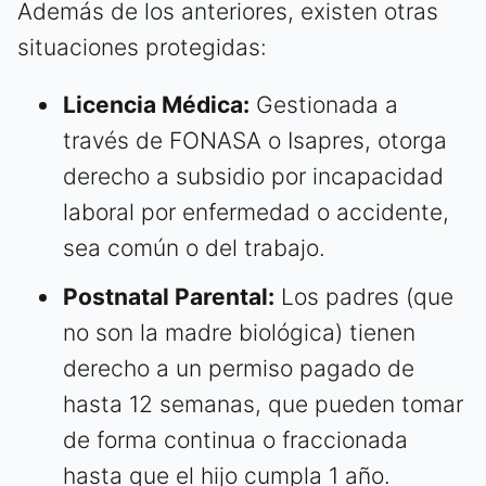
Además de los anteriores, existen otras
situaciones protegidas:
Licencia Médica:
Gestionada a
través de FONASA o Isapres, otorga
derecho a subsidio por incapacidad
laboral por enfermedad o accidente,
sea común o del trabajo.
Postnatal Parental:
Los padres (que
no son la madre biológica) tienen
derecho a un permiso pagado de
hasta 12 semanas, que pueden tomar
de forma continua o fraccionada
hasta que el hijo cumpla 1 año.