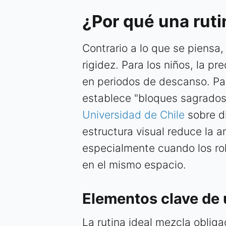
¿Por qué una ruti
Contrario a lo que se piensa,
rigidez. Para los niños, la pr
en periodos de descanso. Par
establece "bloques sagrados
Universidad de Chile
sobre di
estructura visual reduce la a
especialmente cuando los ro
en el mismo espacio.
Elementos clave de 
La rutina ideal mezcla obligac