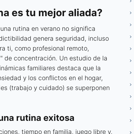
na es tu mejor aliada?
 una rutina en verano no significa
edictibilidad genera seguridad, incluso
a ti, como profesional remoto,
" de concentración. Un estudio de la
námicas familiares destaca que la
nsiedad y los conflictos en el hogar,
les (trabajo y cuidado) se superponen
una rutina exitosa
iones, tiempo en familia, juego libre y,