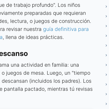
ue de trabajo profundo". Los niños
eviamente preparadas que requieran
es, lectura, o juegos de construcción.
a revisar nuestra
guía definitiva para
sa
, llena de ideas prácticas.
descanso
ma una actividad en familia: una
la o juegos de mesa. Luego, un "tiempo
 descansan (incluidos los padres). Los
e pantalla pactado, mientras tú revisas