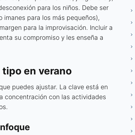
esconexión para los niños. Debe ser
s o imanes para los más pequeños),
margen para la improvisación. Incluir a
menta su compromiso y les enseña a
 tipo en verano
ue puedes ajustar. La clave está en
a concentración con las actividades
os.
enfoque