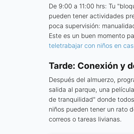
De 9:00 a 11:00 hrs: Tu "bloq
pueden tener actividades pr
poca supervisión: manualidad
Este es un buen momento par
teletrabajar con niños en ca
Tarde: Conexión y 
Después del almuerzo, progra
salida al parque, una pelícu
de tranquilidad" donde todos
niños pueden tener un rato d
correos o tareas livianas.