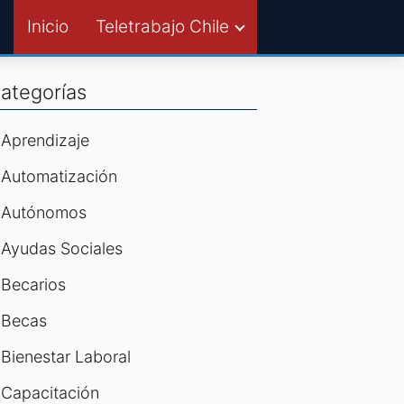
Inicio
Teletrabajo Chile
ategorías
Aprendizaje
Automatización
Autónomos
Ayudas Sociales
Becarios
Becas
Bienestar Laboral
Capacitación