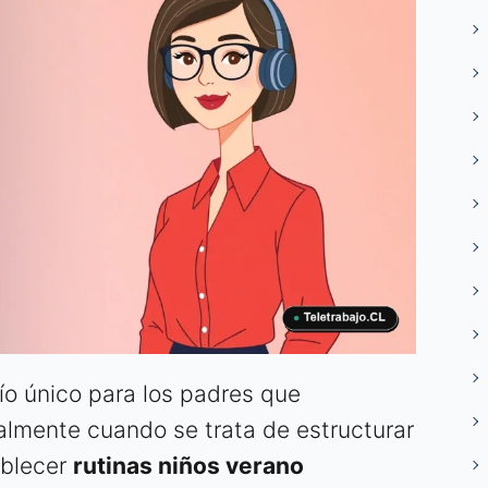
ío único para los padres que
ialmente cuando se trata de estructurar
tablecer
rutinas niños verano