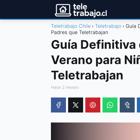
Teletrabajo Chile
Teletrabajo
Guía D
Padres que Teletrabajan
Guía Definitiva
Verano para Ni
Teletrabajan
hace 2 meses