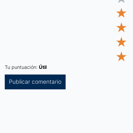
★
★
★
★
Tu puntuación:
Útil