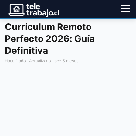
Currículum Remoto
Perfecto 2026: Guía
Definitiva
hace 1 año
· Actualizado hace 5 meses