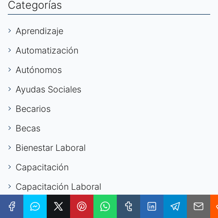
Categorías
Aprendizaje
Automatización
Autónomos
Ayudas Sociales
Becarios
Becas
Bienestar Laboral
Capacitación
Capacitación Laboral
Carrera Digital