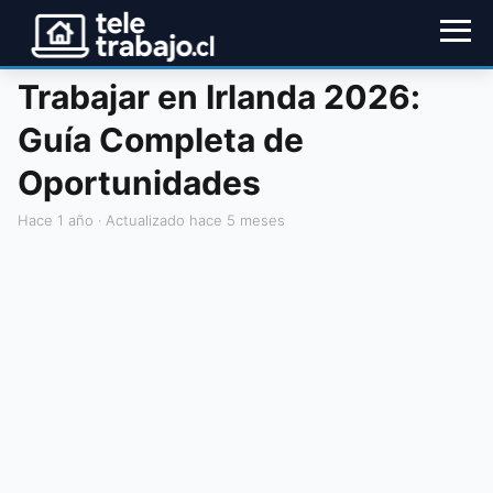
Trabajar en Irlanda 2026:
Guía Completa de
Oportunidades
hace 1 año
· Actualizado hace 5 meses