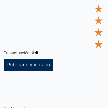
★
★
★
★
Tu puntuación:
Útil