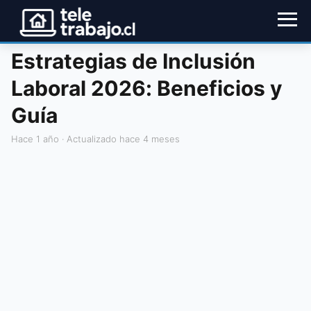
Estrategias de Inclusión
Laboral 2026: Beneficios y
Guía
hace 1 año
· Actualizado hace 4 meses