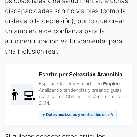
psicosociales y de salud mental. Muchas
discapacidades son no visibles (como la
dislexia o la depresión), por lo que crear
un ambiente de confianza para la
autoidentificación es fundamental para
una inclusión real.
Escrito por Sebastián Arancibia
Especialista e Investigador en
Empleo
.
👨‍💻
Analizando tendencias y creando guías
prácticas en Chile y Latinoamérica desde
2014.
✨ Datos analizados y verificados con IA
Si quieres conocer otros artículos