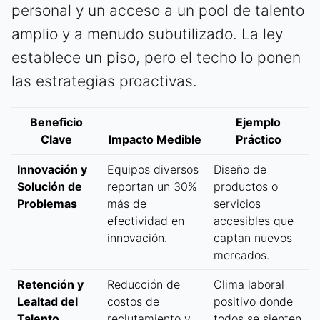
personal y un acceso a un pool de talento
amplio y a menudo subutilizado. La ley
establece un piso, pero el techo lo ponen
las estrategias proactivas.
Beneficio
Ejemplo
Clave
Impacto Medible
Práctico
Innovación y
Equipos diversos
Diseño de
Solución de
reportan un 30%
productos o
Problemas
más de
servicios
efectividad en
accesibles que
innovación.
captan nuevos
mercados.
Retención y
Reducción de
Clima laboral
Lealtad del
costos de
positivo donde
Talento
reclutamiento y
todos se sienten