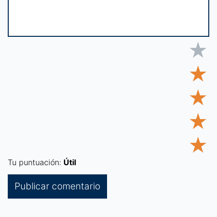
★
★
★
★
★
Tu puntuación:
Útil