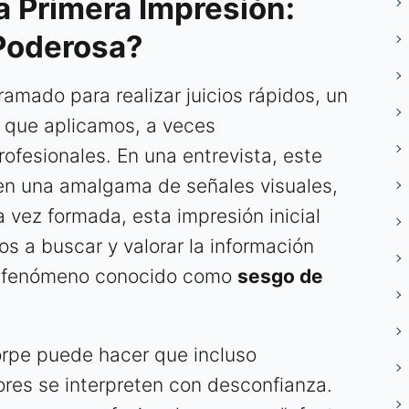
la Primera Impresión:
Poderosa?
amado para realizar juicios rápidos, un
 que aplicamos, a veces
ofesionales. En una entrevista, este
 en una amalgama de señales visuales,
 vez formada, esta impresión inicial
os a buscar y valorar la información
un fenómeno conocido como
sesgo de
torpe puede hacer que incluso
iores se interpreten con desconfianza.