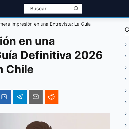
imera Impresión en una Entrevista: La Guía
C
ión en una
Guía Definitiva 2026
n Chile