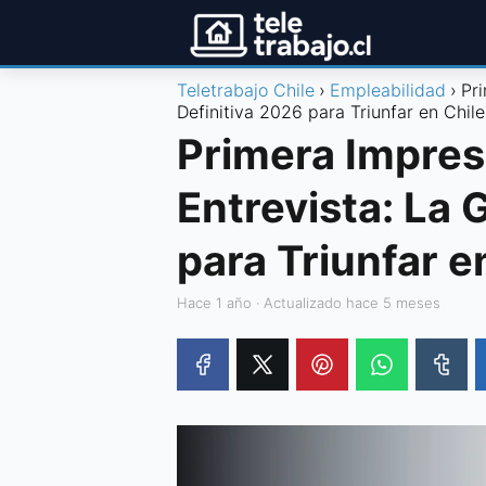
Teletrabajo Chile
Empleabilidad
Pr
Definitiva 2026 para Triunfar en Chile
Primera Impres
Entrevista: La 
para Triunfar e
hace 1 año
· Actualizado hace 5 meses