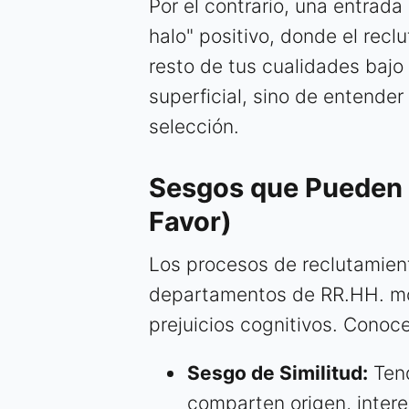
Por el contrario, una entrada
halo" positivo, donde el recl
resto de tus cualidades bajo 
superficial, sino de entender
selección.
Sesgos que Pueden 
Favor)
Los procesos de reclutamien
departamentos de RR.HH. mo
prejuicios cognitivos. Conoce
Sesgo de Similitud:
Tend
comparten origen, intere