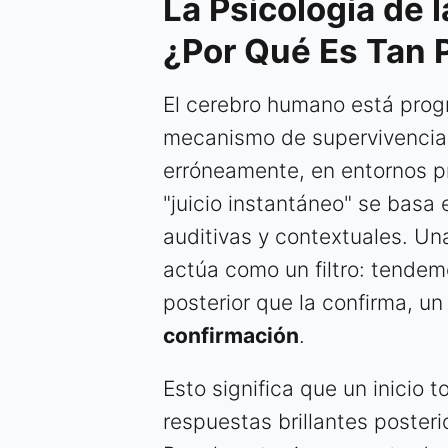
La Psicología de 
¿Por Qué Es Tan 
El cerebro humano está progr
mecanismo de supervivencia
erróneamente, en entornos pr
"juicio instantáneo" se basa
auditivas y contextuales. Una
actúa como un filtro: tendem
posterior que la confirma, 
confirmación
.
Esto significa que un inicio 
respuestas brillantes poster