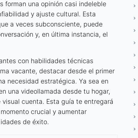
s forman una opinión casi indeleble
iabilidad y ajuste cultural. Esta
que a veces subconsciente, puede
nversación y, en última instancia, el
antes con habilidades técnicas
sma vacante, destacar desde el primer
una necesidad estratégica. Ya sea en
 en una videollamada desde tu hogar,
 visual cuenta. Esta guía te entregará
e momento crucial y aumentar
lidades de éxito.