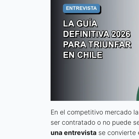
En el competitivo mercado lab
ser contratado o no puede se
una entrevista
se convierte 