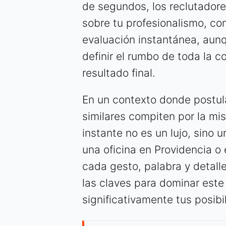
de segundos, los reclutadore
sobre tu profesionalismo, conf
evaluación instantánea, aun
definir el rumbo de toda la co
resultado final.
En un contexto donde postul
similares compiten por la mi
instante no es un lujo, sino 
una oficina en Providencia o
cada gesto, palabra y detalle
las claves para dominar est
significativamente tus posibi