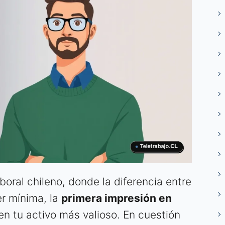
oral chileno, donde la diferencia entre
r mínima, la
primera impresión en
en tu activo más valioso. En cuestión