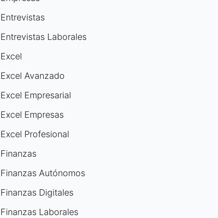
Entrevistas
Entrevistas Laborales
Excel
Excel Avanzado
Excel Empresarial
Excel Empresas
Excel Profesional
Finanzas
Finanzas Autónomos
Finanzas Digitales
Finanzas Laborales