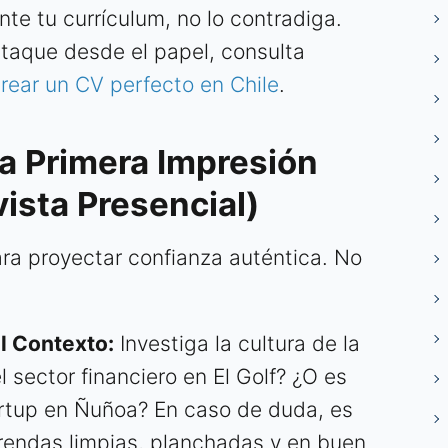
te tu currículum, no lo contradiga.
taque desde el papel, consulta
crear un CV perfecto en Chile
.
a Primera Impresión
ista Presencial)
ara proyectar confianza auténtica. No
l Contexto:
Investiga la cultura de la
 sector financiero en El Golf? ¿O es
rtup en Ñuñoa? En caso de duda, es
Prendas limpias, planchadas y en buen