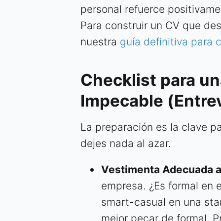
personal refuerce positivamen
Para construir un CV que des
nuestra
guía definitiva para 
Checklist para un
Impecable (Entrev
La preparación es la clave p
dejes nada al azar.
Vestimenta Adecuada a
empresa. ¿Es formal en el
smart-casual en una sta
mejor pecar de formal. 