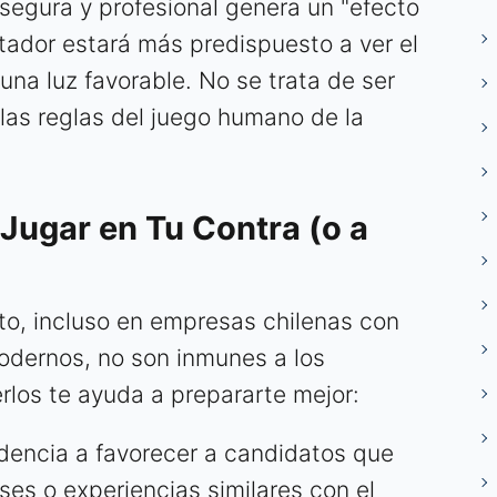
 segura y profesional genera un "efecto
utador estará más predispuesto a ver el
una luz favorable. No se trata de ser
 las reglas del juego humano de la
Jugar en Tu Contra (o a
to, incluso en empresas chilenas con
dernos, no son inmunes a los
rlos te ayuda a prepararte mejor:
encia a favorecer a candidatos que
ses o experiencias similares con el