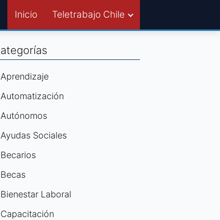
Inicio
Teletrabajo Chile
ategorías
Aprendizaje
Automatización
Autónomos
Ayudas Sociales
Becarios
Becas
Bienestar Laboral
Capacitación