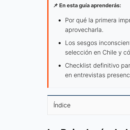
📌 En esta guía aprenderás:
Por qué la primera impr
aprovecharla.
Los sesgos inconscien
selección en Chile y c
Checklist definitivo pa
en entrevistas presenc
Índice