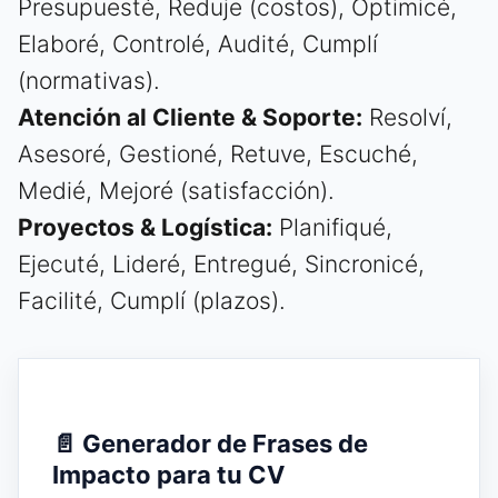
Presupuesté, Reduje (costos), Optimicé,
Elaboré, Controlé, Audité, Cumplí
(normativas).
Atención al Cliente & Soporte:
Resolví,
Asesoré, Gestioné, Retuve, Escuché,
Medié, Mejoré (satisfacción).
Proyectos & Logística:
Planifiqué,
Ejecuté, Lideré, Entregué, Sincronicé,
Facilité, Cumplí (plazos).
📄 Generador de Frases de
Impacto para tu CV