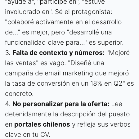
"ayudé a", "participé en", "estuve
involucrado en". Sé el protagonista:
"colaboré activamente en el desarrollo
de..." es mejor, pero "desarrollé una
funcionalidad clave para..." es superior.
3.
Falta de contexto y números:
"Mejoré
las ventas" es vago. "Diseñé una
campaña de email marketing que mejoró
la tasa de conversión en un 18% en Q2" es
concreto.
4.
No personalizar para la oferta:
Lee
detenidamente la descripción del puesto
en
portales chilenos
y refleja sus verbos
clave en tu CV.