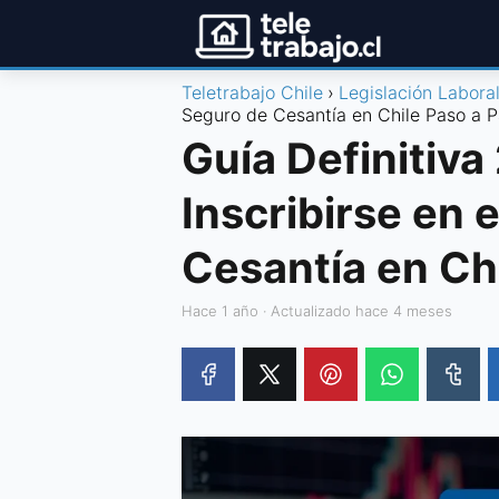
Teletrabajo Chile
Legislación Labora
Seguro de Cesantía en Chile Paso a 
Guía Definitiv
Inscribirse en 
Cesantía en Ch
hace 1 año
· Actualizado hace 4 meses