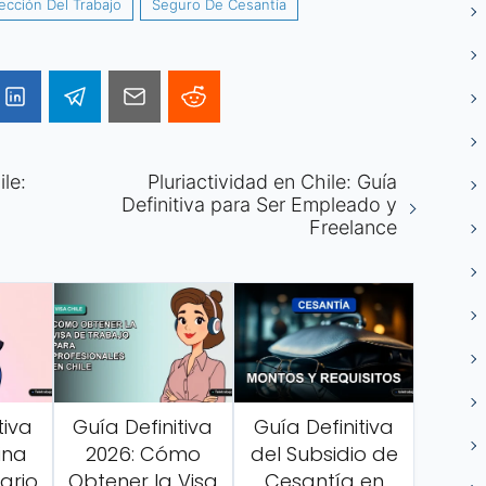
ección Del Trabajo
Seguro De Cesantía
le:
Pluriactividad en Chile: Guía
Definitiva para Ser Empleado y
Freelance
tiva
Guía Definitiva
Guía Definitiva
ina
2026: Cómo
del Subsidio de
lario
Obtener la Visa
Cesantía en