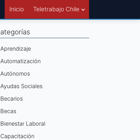
Inicio
Teletrabajo Chile
ategorías
Aprendizaje
Automatización
Autónomos
Ayudas Sociales
Becarios
Becas
Bienestar Laboral
Capacitación