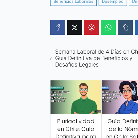
Beneficios Laborales
Desempleo
Dir
Semana Laboral de 4 Días en Chi
Guía Definitiva de Beneficios y
Desafíos Legales
Pluriactividad
Guía Defini
en Chile: Guía
de la Nóm
Definitiva para
en Chile: Sa