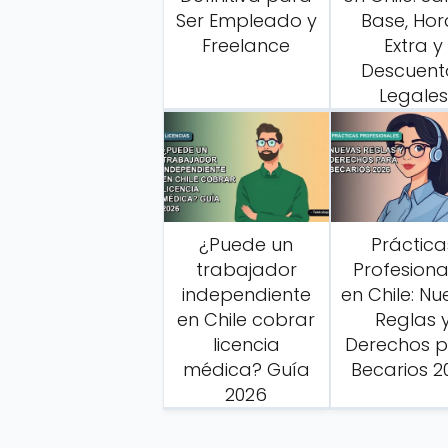
Ser Empleado y
Base, Hor
Freelance
Extra y
Descuent
Legales
¿Puede un
Práctica
trabajador
Profesiona
independiente
en Chile: N
en Chile cobrar
Reglas 
licencia
Derechos 
médica? Guía
Becarios 2
2026