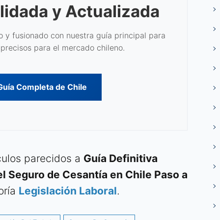
lidada y Actualizada
 y fusionado con nuestra guía principal para
precisos para el mercado chileno.
 Guía Completa de Chile
ículos parecidos a
Guía Definitiva
el Seguro de Cesantía en Chile Paso a
oría
Legislación Laboral
.