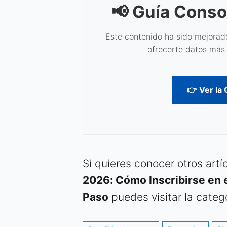
📢 Guía Conso
Este contenido ha sido mejorado
ofrecerte datos más 
👉 Ver la
Si quieres conocer otros art
2026: Cómo Inscribirse en 
Paso
puedes visitar la categ