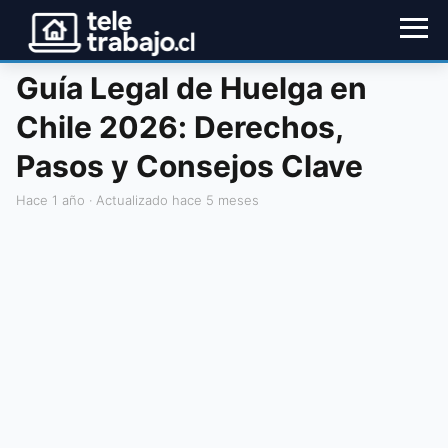
Guía Legal de Huelga en
Chile 2026: Derechos,
Pasos y Consejos Clave
hace 1 año
· Actualizado hace 5 meses