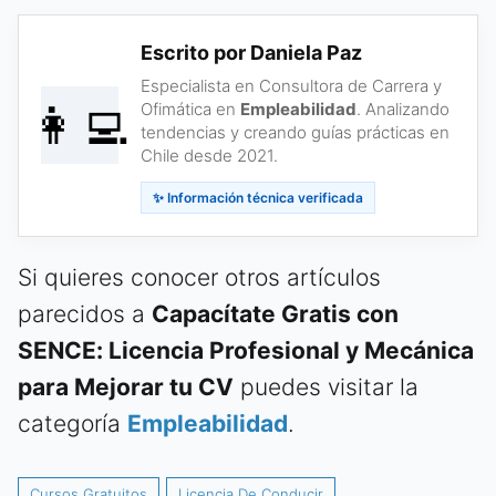
Escrito por Daniela Paz
Especialista en Consultora de Carrera y
👩‍💻
Ofimática en
Empleabilidad
. Analizando
tendencias y creando guías prácticas en
Chile desde 2021.
✨ Información técnica verificada
Si quieres conocer otros artículos
parecidos a
Capacítate Gratis con
SENCE: Licencia Profesional y Mecánica
para Mejorar tu CV
puedes visitar la
categoría
Empleabilidad
.
Cursos Gratuitos
Licencia De Conducir