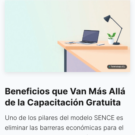
Beneficios que Van Más Allá
de la Capacitación Gratuita
Uno de los pilares del modelo SENCE es
eliminar las barreras económicas para el