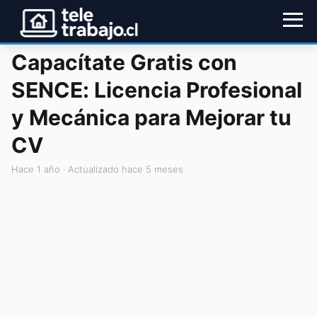
Capacítate Gratis con
SENCE: Licencia Profesional
y Mecánica para Mejorar tu
CV
hace 1 año
· Actualizado hace 5 meses