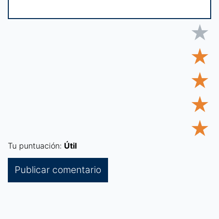
★
★
★
★
★
Tu puntuación:
Útil