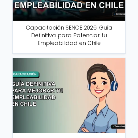
Capacitación SENCE 2026: Guía
Definitiva para Potenciar tu
Empleabilidad en Chile