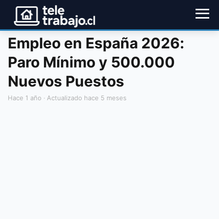
Empleo en España 2026:
Paro Mínimo y 500.000
Nuevos Puestos
hace 1 año
· Actualizado hace 5 meses