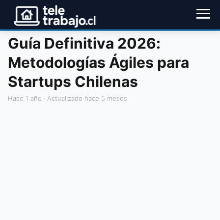
Guía Definitiva 2026:
Metodologías Ágiles para
Startups Chilenas
hace 1 año
· Actualizado hace 5 meses