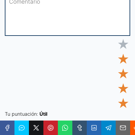
★
★
★
★
★
Tu puntuación:
Útil