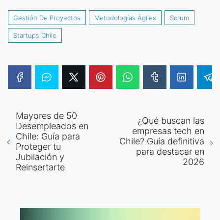
Gestión De Proyectos
Metodologías Ágiles
Scrum
Startups Chile
Mayores de 50
¿Qué buscan las
Desempleados en
empresas tech en
Chile: Guía para
Chile? Guía definitiva
Proteger tu
para destacar en
Jubilación y
2026
Reinsertarte