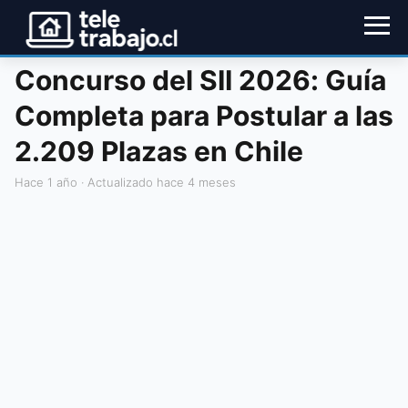
Concurso del SII 2026: Guía
Completa para Postular a las
2.209 Plazas en Chile
hace 1 año
· Actualizado hace 4 meses