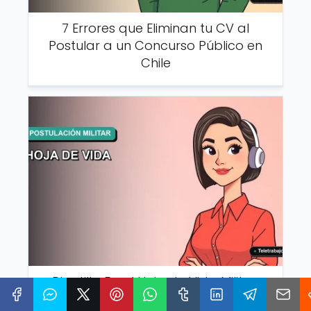
7 Errores que Eliminan tu CV al
Postular a un Concurso Público en
Chile
Plantilla Excel Hoja de Vida Militar:
Descarga Gratis y Completa Tu