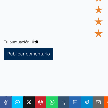
★
★
★
Tu puntuación:
Útil
Categorías