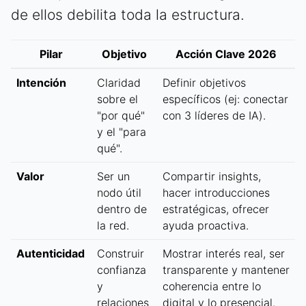
de ellos debilita toda la estructura.
Pilar
Objetivo
Acción Clave 2026
Intención
Claridad
Definir objetivos
sobre el
específicos (ej: conectar
"por qué"
con 3 líderes de IA).
y el "para
qué".
Valor
Ser un
Compartir insights,
nodo útil
hacer introducciones
dentro de
estratégicas, ofrecer
la red.
ayuda proactiva.
Autenticidad
Construir
Mostrar interés real, ser
confianza
transparente y mantener
y
coherencia entre lo
relaciones
digital y lo presencial.