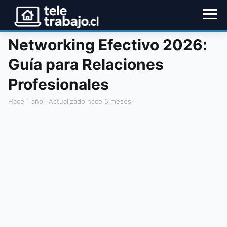
Networking Efectivo 2026:
Guía para Relaciones
Profesionales
hace 1 año
· Actualizado hace 5 meses