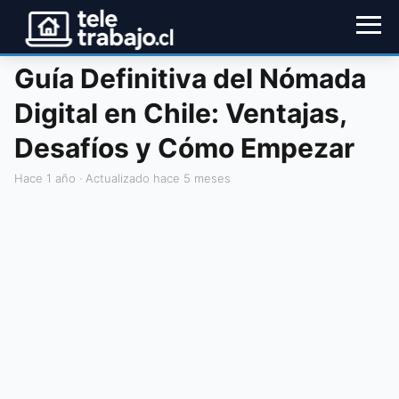
Guía Definitiva del Nómada
Digital en Chile: Ventajas,
Desafíos y Cómo Empezar
hace 1 año
· Actualizado hace 5 meses