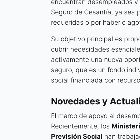
encuentran desempleados y q
Seguro de Cesantía, ya sea p
requeridas o por haberlo ago
Su objetivo principal es pro
cubrir necesidades esencial
activamente una nueva oportu
seguro, que es un fondo indi
social financiada con recurso
Novedades y Actual
El marco de apoyo al desemp
Recientemente, los
Minister
Previsión Social
han trabaja