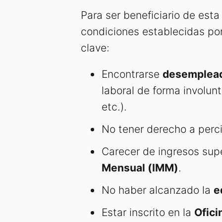
Para ser beneficiario de est
condiciones establecidas por 
clave:
Encontrarse
desemplea
laboral de forma involunt
etc.).
No tener derecho a perci
Carecer de ingresos sup
Mensual (IMM)
.
No haber alcanzado la
e
Estar inscrito en la
Ofici