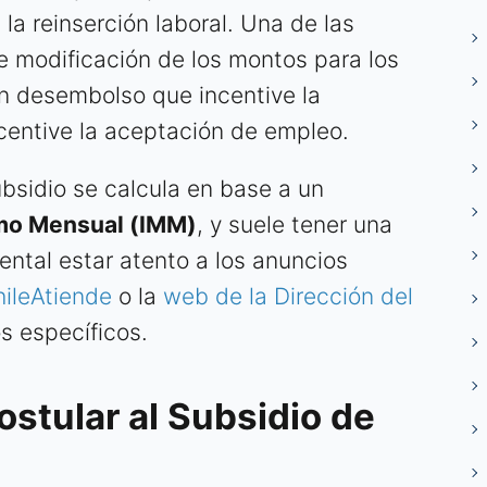
la reinserción laboral. Una de las
le modificación de los montos para los
 desembolso que incentive la
entive la aceptación de empleo.
bsidio se calcula en base a un
mo Mensual (IMM)
, y suele tener una
ental estar atento a los anuncios
ileAtiende
o la
web de la Dirección del
 específicos.
ostular al Subsidio de