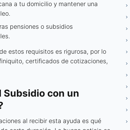
ana a tu domicilio y mantener una
leo.
tras pensiones o subsidios
les.
de estos requisitos es rigurosa, por lo
niquito, certificados de cotizaciones,
l Subsidio con un
?
ciones al recibir esta ayuda es qué