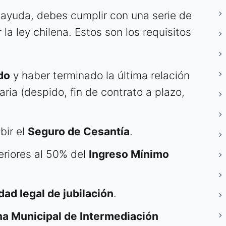
a ayuda, debes cumplir con una serie de
la ley chilena. Estos son los requisitos
do
y haber terminado la última relación
aria (despido, fin de contrato a plazo,
bir el
Seguro de Cesantía
.
eriores al 50% del
Ingreso Mínimo
dad legal de jubilación
.
na Municipal de Intermediación