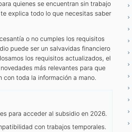
ara quienes se encuentran sin trabajo
 te explica todo lo que necesitas saber
cesantía o no cumples los requisitos
idio puede ser un salvavidas financiero
losamos los requisitos actualizados, el
s novedades más relevantes para que
n con toda la información a mano.
les para acceder al subsidio en 2026.
patibilidad con trabajos temporales.