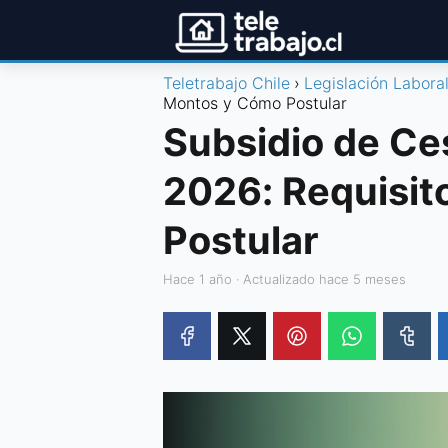
Teletrabajo Chile
Legislación Labora
Montos y Cómo Postular
Subsidio de Ce
2026: Requisit
Postular
hace 1 año
· Actualizado hace 5 meses