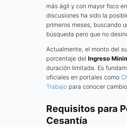
más ágil y con mayor foco en 
discusiones ha sido la posib
primeros meses, buscando un
búsqueda pero que no desinc
Actualmente, el monto del su
porcentaje del
Ingreso Míni
duración limitada. Es fundam
oficiales en portales como
Ch
Trabajo
para conocer cambios
Requisitos para P
Cesantía