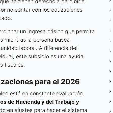
ue no tienen derecho a percibir el
or no contar con los cotizaciones
tado.
porcionar un ingreso básico que permita
es mientras la persona busca
nidad laboral. A diferencia del
vidual, este subsidio es una ayuda
s fiscales.
izaciones para el 2026
leo está en constante evaluación.
ios de Hacienda y del Trabajo y
do en ajustes para hacer el sistema