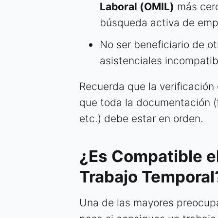
Laboral (OMIL)
más cerc
búsqueda activa de emp
No ser beneficiario de o
asistenciales incompatib
Recuerda que la verificación 
que toda la documentación (fi
etc.) debe estar en orden.
¿Es Compatible e
Trabajo Temporal
Una de las mayores preocupa