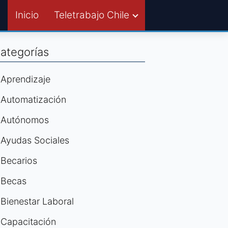
Inicio
Teletrabajo Chile
ategorías
Aprendizaje
Automatización
Autónomos
Ayudas Sociales
Becarios
Becas
Bienestar Laboral
Capacitación