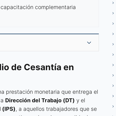
 capacitación complementaria
dio de Cesantía en
na prestación monetaria que entrega el
 la
Dirección del Trabajo (DT)
y el
l (IPS)
, a aquellos trabajadores que se