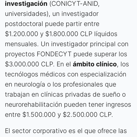
investigación
(CONICYT-ANID,
universidades), un investigador
postdoctoral puede partir entre
$1.200.000 y $1.800.000 CLP líquidos
mensuales. Un investigador principal con
proyectos FONDECYT puede superar los
$3.000.000 CLP. En el
ámbito clínico
, los
tecnólogos médicos con especialización
en neurología o los profesionales que
trabajan en clínicas privadas de sueño o
neurorehabilitación pueden tener ingresos
entre $1.500.000 y $2.500.000 CLP.
El sector corporativo es el que ofrece las