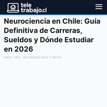
Neurociencia en Chile: Guía
Definitiva de Carreras,
Sueldos y Dónde Estudiar
en 2026
hace 1 año
· Actualizado hace 5 meses