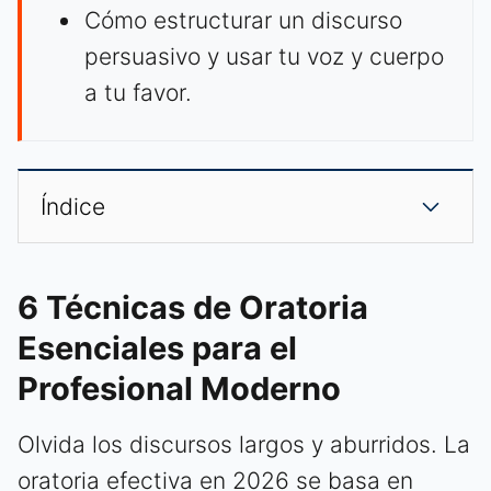
Cómo estructurar un discurso
persuasivo y usar tu voz y cuerpo
a tu favor.
Índice
6 Técnicas de Oratoria
Esenciales para el
Profesional Moderno
Olvida los discursos largos y aburridos. La
oratoria efectiva en 2026 se basa en