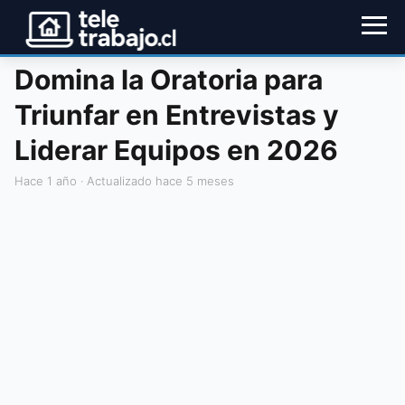
Domina la Oratoria para
Triunfar en Entrevistas y
Liderar Equipos en 2026
hace 1 año
· Actualizado hace 5 meses