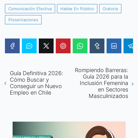
Comunicación Efectiva
Hablar En Público
Oratoria
Presentaciones
Rompiendo Barreras:
Guía Definitiva 2026:
Guía 2026 para la
Cómo Buscar y
Inclusión Femenina
Conseguir un Nuevo
en Sectores
Empleo en Chile
Masculinizados