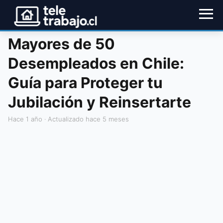
Mayores de 50
Desempleados en Chile:
Guía para Proteger tu
Jubilación y Reinsertarte
hace 1 año
· Actualizado hace 5 meses