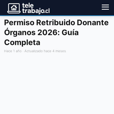
Permiso Retribuido Donante
Órganos 2026: Guía
Completa
hace 1 año
· Actualizado hace 4 meses