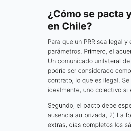
¿Cómo se pacta y
en Chile?
Para que un PRR sea legal y e
parámetros. Primero, el acu
Un comunicado unilateral de
podría ser considerado como 
contrato, lo que es ilegal. S
idealmente, uno colectivo si 
Segundo, el pacto debe espec
ausencia autorizada, 2) La f
extras, días completos los sá