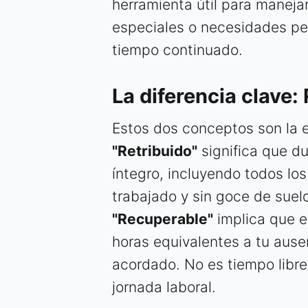
herramienta útil para maneja
especiales o necesidades per
tiempo continuado.
La diferencia clave:
Estos dos conceptos son la 
"Retribuido"
significa que du
íntegro, incluyendo todos lo
trabajado y sin goce de suel
"Recuperable"
implica que e
horas equivalentes a tu ause
acordado. No es tiempo libre 
jornada laboral.