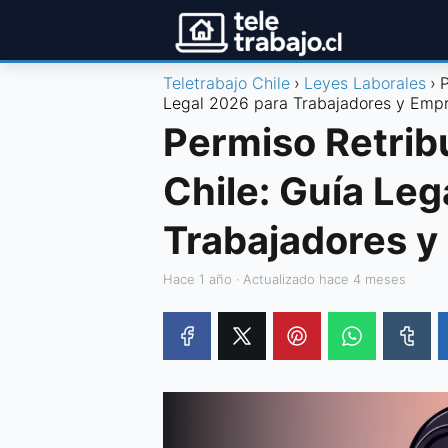
Teletrabajo Chile
Leyes Laborales
P
Legal 2026 para Trabajadores y Emp
Permiso Retrib
Chile: Guía Leg
Trabajadores y
hace 1 año
· Actualizado hace 4 meses