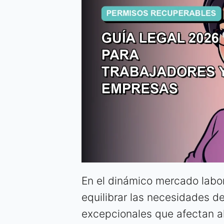
En el dinámico mercado labor
equilibrar las necesidades d
excepcionales que afectan al