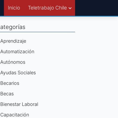
Inicio
Teletrabajo Chile
ategorías
Aprendizaje
Automatización
Autónomos
Ayudas Sociales
Becarios
Becas
Bienestar Laboral
Capacitación