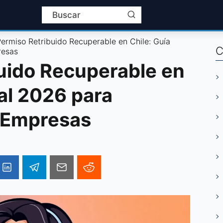
ermiso Retribuido Recuperable en Chile: Guía
C
resas
uido Recuperable en
al 2026 para
 Empresas