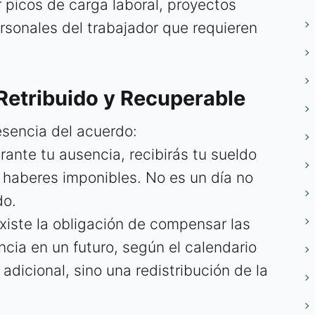
r picos de carga laboral, proyectos
sonales del trabajador que requieren
 Retribuido y Recuperable
esencia del acuerdo:
rante tu ausencia, recibirás tu sueldo
s haberes imponibles. No es un día no
do.
xiste la obligación de compensar las
ncia en un futuro, según el calendario
adicional, sino una redistribución de la