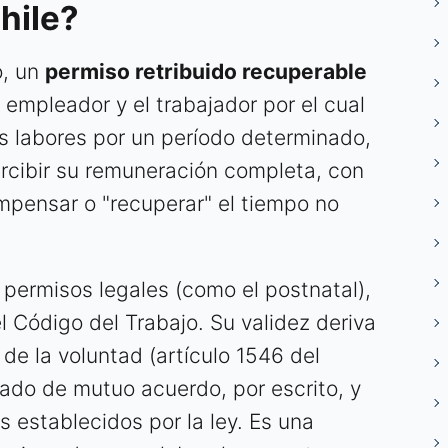
hile?
o, un
permiso retribuido recuperable
 empleador y el trabajador por el cual
s labores por un período determinado,
rcibir su remuneración completa, con
ompensar o "recuperar" el tiempo no
 permisos legales (como el postnatal),
l Código del Trabajo. Su validez deriva
 de la voluntad (artículo 1546 del
tado de mutuo acuerdo, por escrito, y
 establecidos por la ley. Es una