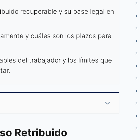
ibuido recuperable y su base legal en
amente y cuáles son los plazos para
bles del trabajador y los límites que
tar.
so Retribuido