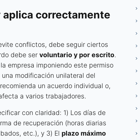
 aplica correctamente
vite conflictos, debe seguir ciertos
erdo debe ser
voluntario y por escrito
.
 la empresa imponiendo este permiso
una modificación unilateral del
e recomienda un acuerdo individual o,
afecta a varios trabajadores.
ificar con claridad: 1) Los días de
orma de recuperación (horas diarias
bados, etc.), y 3) El
plazo máximo