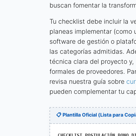
buscan fomentar la transforma
Tu checklist debe incluir la v
planeas implementar (como u
software de gestión o plata
las categorías admitidas. A
técnica clara del proyecto y
formales de proveedores. Par
revisa nuestra guía sobre
cu
pueden complementar tu capa
📋 Plantilla Oficial (Lista para Copi
CHECKLIST POSTULACIÓN BONO D