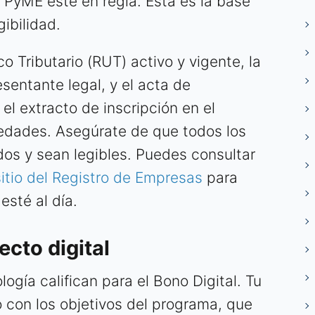
 PyME esté en regla. Esta es la base
gibilidad.
o Tributario (RUT) activo y vigente, la
sentante legal, y el acta de
el extracto de inscripción en el
edades. Asegúrate de que todos los
os y sean legibles. Puedes consultar
 sitio del Registro de Empresas
para
esté al día.
ecto digital
ogía califican para el Bono Digital. Tu
 con los objetivos del programa, que