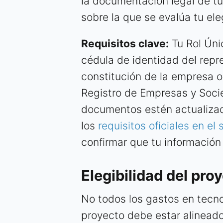
la documentación legal de tu
sobre la que se evalúa tu ele
Requisitos clave:
Tu Rol Únic
cédula de identidad del repre
constitución de la empresa o 
Registro de Empresas y Soci
documentos estén actualizad
los
requisitos oficiales en el
confirmar que tu información 
Elegibilidad del proy
No todos los gastos en tecnol
proyecto debe estar alineado