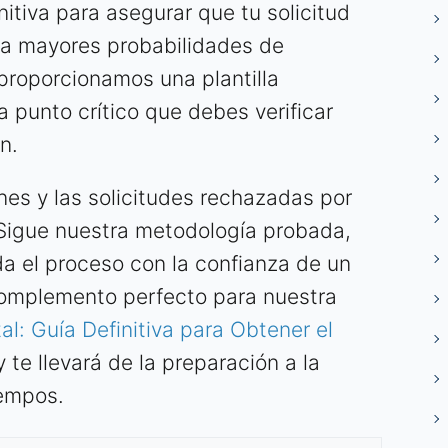
nitiva para asegurar que tu solicitud
ga mayores probabilidades de
 proporcionamos una plantilla
 punto crítico que debes verificar
n.
nes y las solicitudes rechazadas por
Sigue nuestra metodología probada,
da el proceso con la confianza de un
 complemento perfecto para nuestra
al: Guía Definitiva para Obtener el
 y te llevará de la preparación a la
iempos.