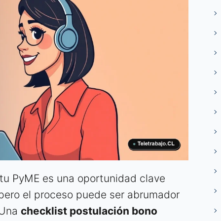
a tu PyME es una oportunidad clave
 pero el proceso puede ser abrumador
. Una
checklist postulación bono