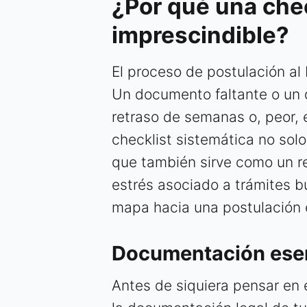
¿Por qué una chec
imprescindible?
El proceso de postulación al 
Un documento faltante o un d
retraso de semanas o, peor, 
checklist sistemática no solo
que también sirve como un re
estrés asociado a trámites b
mapa hacia una postulación 
Documentación esen
Antes de siquiera pensar en 