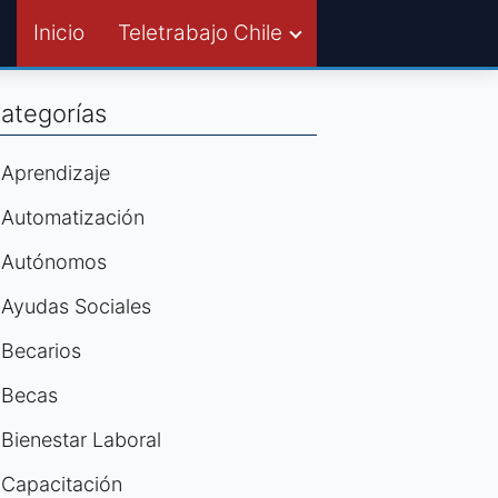
Inicio
Teletrabajo Chile
ategorías
Aprendizaje
Automatización
Autónomos
Ayudas Sociales
Becarios
Becas
Bienestar Laboral
Capacitación