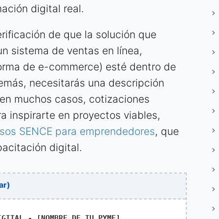
ción digital real.
erificación de que la solución que
n sistema de ventas en línea,
forma de e-commerce) esté dentro de
demás, necesitarás una descripción
, en muchos casos, cotizaciones
a inspirarte en proyectos viables,
rsos SENCE para emprendedores
, que
citación digital.
ar)
IGITAL - [NOMBRE DE TU PYME]