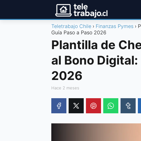
Teletrabajo Chile
Finanzas Pymes
P
Guía Paso a Paso 2026
Plantilla de Ch
al Bono Digital
2026
hace 2 meses