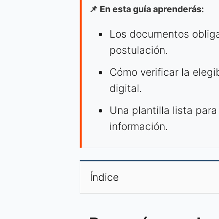
📌 En esta guía aprenderás:
Los documentos obliga
postulación.
Cómo verificar la elegi
digital.
Una plantilla lista par
información.
Índice