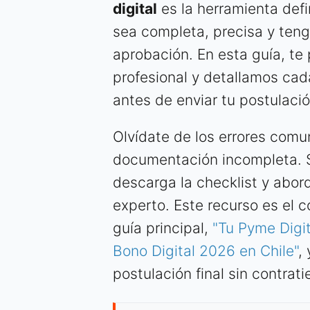
digital
es la herramienta defi
sea completa, precisa y ten
aprobación. En esta guía, te
profesional y detallamos cada
antes de enviar tu postulació
Olvídate de los errores comu
documentación incompleta. 
descarga la checklist y abor
experto. Este recurso es el
guía principal,
"Tu Pyme Digit
Bono Digital 2026 en Chile"
,
postulación final sin contrat