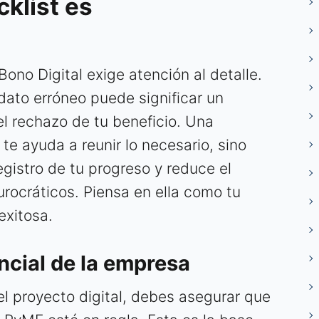
klist es
Bono Digital exige atención al detalle.
ato erróneo puede significar un
el rechazo de tu beneficio. Una
 te ayuda a reunir lo necesario, sino
gistro de tu progreso y reduce el
urocráticos. Piensa en ella como tu
exitosa.
cial de la empresa
el proyecto digital, debes asegurar que