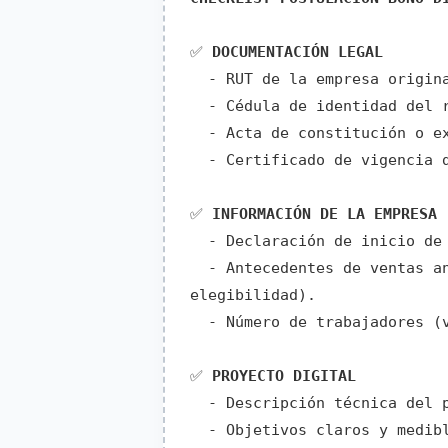
✅
DOCUMENTACIÓN LEGAL
- RUT de la empresa origina
- Cédula de identidad del r
- Acta de constitución o ex
- Certificado de vigencia d
✅
INFORMACIÓN DE LA EMPRESA
- Declaración de inicio de 
- Antecedentes de ventas an
elegibilidad).
- Número de trabajadores (v
✅
PROYECTO DIGITAL
- Descripción técnica del p
- Objetivos claros y medibl