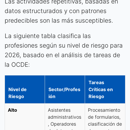
Las actividades repetitivas, basadas en
datos estructurados y con patrones
predecibles son las más susceptibles.
La siguiente tabla clasifica las
profesiones según su nivel de riesgo para
2026, basado en el análisis de tareas de
la OCDE:
Tareas
Nivel de
Sector/Profes
Críticas en
Riesgo
ión
Riesgo
Alto
Asistentes
Procesamiento
administrativos
de formularios,
, Operadores
clasificación de