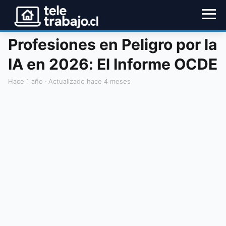
Profesiones en Peligro por la
IA en 2026: El Informe OCDE
hace 1 año
· Actualizado hace 4 meses