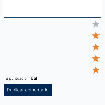
★
★
★
★
★
Tu puntuación:
Útil