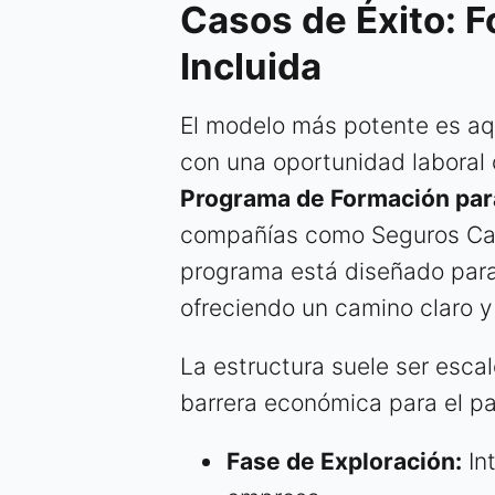
Casos de Éxito: 
Incluida
El modelo más potente es aq
con una oportunidad laboral 
Programa de Formación par
compañías como Seguros Cat
programa está diseñado para 
ofreciendo un camino claro 
La estructura suele ser esca
barrera económica para el pa
Fase de Exploración:
Int