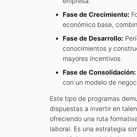
empresa.
Fase de Crecimiento:
Fo
económico base, combin
Fase de Desarrollo:
Perí
conocimientos y constru
mayores incentivos.
Fase de Consolidación:
con un modelo de negoci
Este tipo de programas demu
dispuestas a invertir en tale
ofreciendo una ruta formativ
laboral. Es una estrategia si