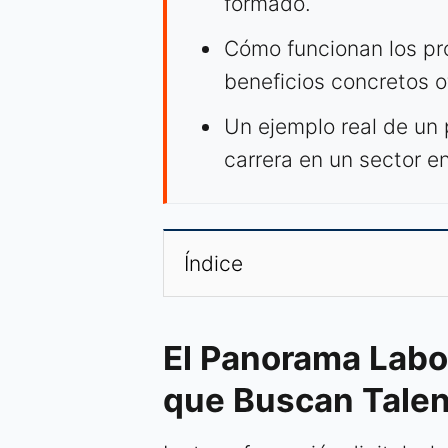
formado.
Cómo funcionan los pr
beneficios concretos o
Un ejemplo real de un 
carrera en un sector e
Índice
El Panorama Labo
que Buscan Tale