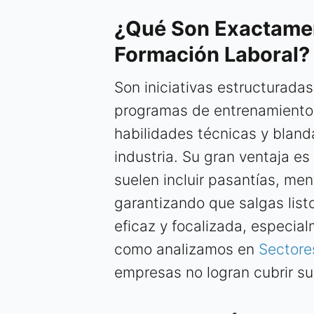
¿Qué Son Exactamen
Formación Laboral?
Son iniciativas estructurada
programas de entrenamiento,
habilidades técnicas y blanda
industria. Su gran ventaja es
suelen incluir pasantías, men
garantizando que salgas list
eficaz y focalizada, especia
como analizamos en
Sectore
empresas no logran cubrir s