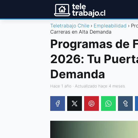
Teletrabajo Chile
Empleabilidad
Pr
Carreras en Alta Demanda
Programas de F
2026: Tu Puerta
Demanda
hace 1 año
· Actualizado hace 4 meses