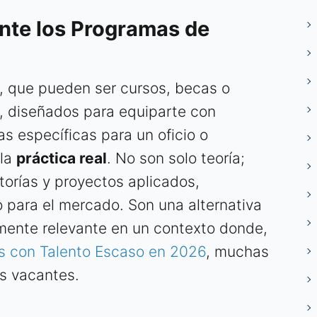
te los Programas de
s, que pueden ser cursos, becas o
 diseñados para equiparte con
s específicas para un oficio o
 la
práctica real
. No son solo teoría;
torías y proyectos aplicados,
o para el mercado. Son una alternativa
lmente relevante en un contexto donde,
s con Talento Escaso en 2026
, muchas
us vacantes.