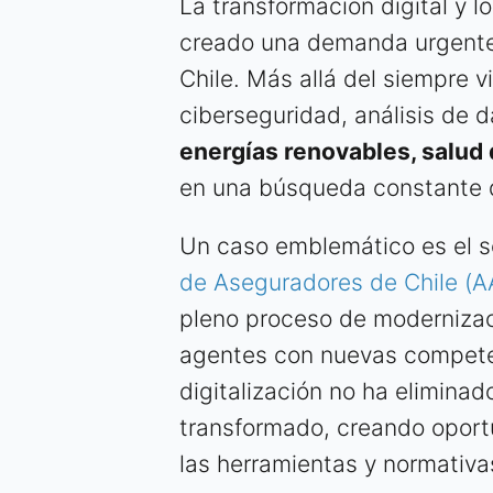
La transformación digital y 
creado una demanda urgente
Chile. Más allá del siempre v
ciberseguridad, análisis de d
energías renovables, salud 
en una búsqueda constante d
Un caso emblemático es el s
de Aseguradores de Chile (
pleno proceso de modernizac
agentes con nuevas competen
digitalización no ha eliminad
transformado, creando oport
las herramientas y normativa