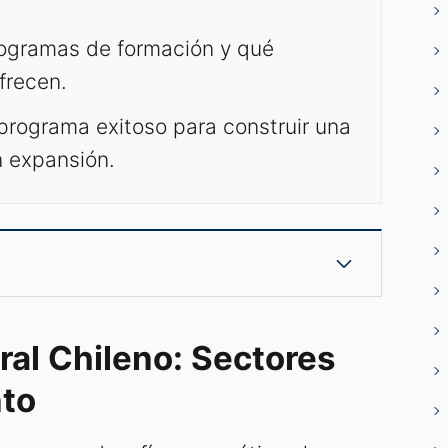
ogramas de formación y qué
frecen.
programa exitoso para construir una
n expansión.
ral Chileno: Sectores
nto