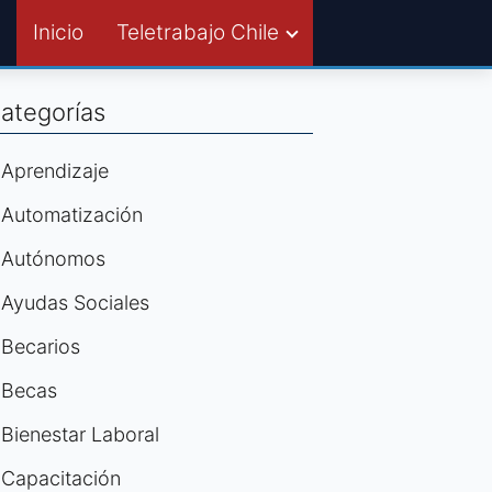
Inicio
Teletrabajo Chile
ategorías
Aprendizaje
Automatización
Autónomos
Ayudas Sociales
Becarios
Becas
Bienestar Laboral
Capacitación