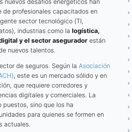
los nuevos desafíos energéticos han
 de profesionales capacitados en
igente sector tecnológico (TI,
atos), industrias como la
logística,
digital y el sector asegurador
están
e nuevos talentos.
ector de seguros. Según la
Asociación
AACH)
, este es un mercado sólido y en
ión, que requiere corredores y
cias digitales y comerciales. La
o puestos, sino que los ha
unidades para quienes se formen en
s actuales.