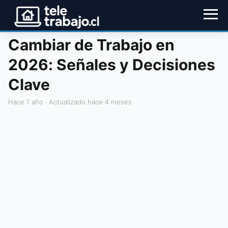
Cambiar de Trabajo en
2026: Señales y Decisiones
Clave
hace 1 año
· Actualizado hace 4 meses