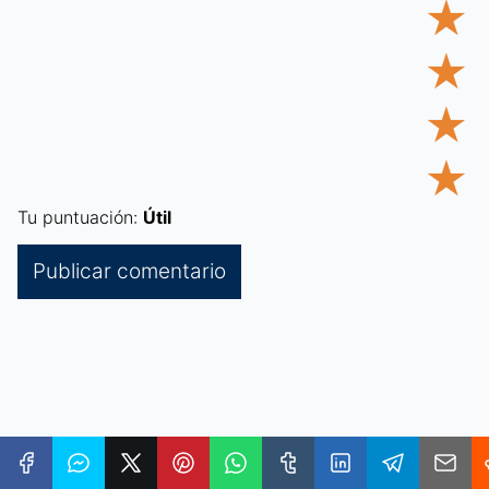
★
★
★
★
Tu puntuación:
Útil
Categorías