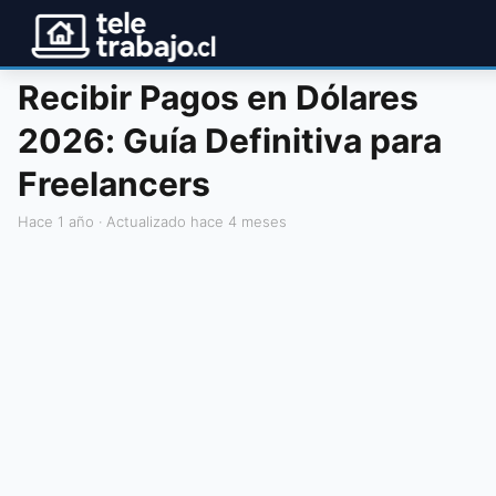
Recibir Pagos en Dólares
2026: Guía Definitiva para
Freelancers
hace 1 año
· Actualizado hace 4 meses