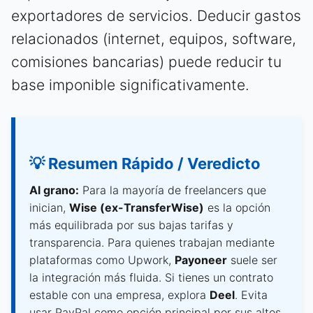
exportadores de servicios. Deducir gastos
relacionados (internet, equipos, software,
comisiones bancarias) puede reducir tu
base imponible significativamente.
💡 Resumen Rápido / Veredicto
Al grano:
Para la mayoría de freelancers que
inician,
Wise (ex-TransferWise)
es la opción
más equilibrada por sus bajas tarifas y
transparencia. Para quienes trabajan mediante
plataformas como Upwork,
Payoneer
suele ser
la integración más fluida. Si tienes un contrato
estable con una empresa, explora
Deel
. Evita
usar PayPal como opción principal por sus altos