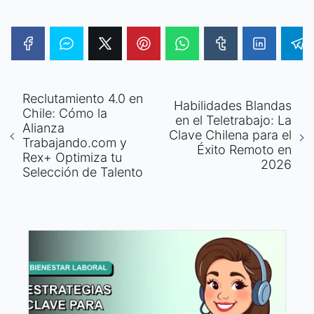
Reclutamiento 4.0 en
Habilidades Blandas
Chile: Cómo la
en el Teletrabajo: La
Alianza
Clave Chilena para el
Trabajando.com y
Éxito Remoto en
Rex+ Optimiza tu
2026
Selección de Talento