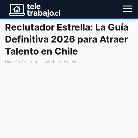
Reclutador Estrella: La Guía
Definitiva 2026 para Atraer
Talento en Chile
hace 1 año
· Actualizado hace 5 meses