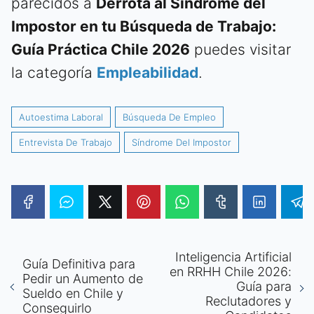
parecidos a
Derrota al Síndrome del
Impostor en tu Búsqueda de Trabajo:
Guía Práctica Chile 2026
puedes visitar
la categoría
Empleabilidad
.
Autoestima Laboral
Búsqueda De Empleo
Entrevista De Trabajo
Síndrome Del Impostor
Inteligencia Artificial
Guía Definitiva para
en RRHH Chile 2026:
Pedir un Aumento de
Guía para
Sueldo en Chile y
Reclutadores y
Conseguirlo