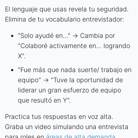
El lenguaje que usas revela tu seguridad.
Elimina de tu vocabulario entrevistador:
"Solo ayudé en..." → Cambia por
"Colaboré activamente en... logrando
X".
"Fue más que nada suerte/ trabajo en
equipo" → "Tuve la oportunidad de
liderar un gran esfuerzo de equipo
que resultó en Y".
Practica tus respuestas en voz alta.
Graba un video simulando una entrevista
para roles en
áreas de alta demanda