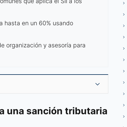
munes que aplica el SII a los
ta hasta en un 60% usando
de organización y asesoría para
 una sanción tributaria