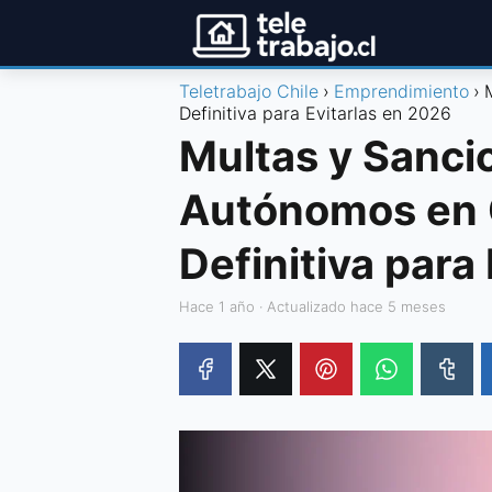
Teletrabajo Chile
Emprendimiento
Definitiva para Evitarlas en 2026
Multas y Sanci
Autónomos en C
Definitiva para
hace 1 año
· Actualizado hace 5 meses