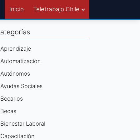
Inicio
Teletrabajo Chile
ategorías
Aprendizaje
Automatización
Autónomos
Ayudas Sociales
Becarios
Becas
Bienestar Laboral
Capacitación