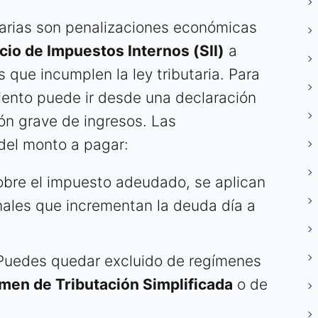
utarias son penalizaciones económicas
cio de Impuestos Internos (SII)
a
s que incumplen la ley tributaria. Para
iento puede ir desde una declaración
ión grave de ingresos. Las
del monto a pagar:
bre el impuesto adeudado, se aplican
nales que incrementan la deuda día a
uedes quedar excluido de regímenes
men de Tributación Simplificada
o de