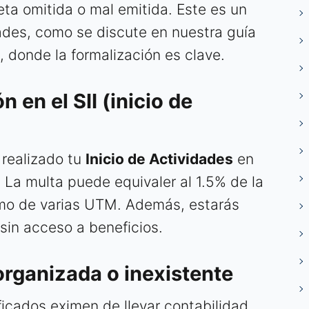
ta omitida o mal emitida. Este es un
dades, como se discute en nuestra guía
, donde la formalización es clave.
n en el SII (inicio de
 realizado tu
Inicio de Actividades
en
e. La multa puede equivaler al 1.5% de la
imo de varias UTM. Además, estarás
 sin acceso a beneficios.
organizada o inexistente
icados eximen de llevar contabilidad