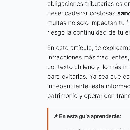
obligaciones tributarias es c
desencadenar costosas
san
multas no solo impactan tu f
riesgo la continuidad de tu 
En este artículo, te explicam
infracciones más frecuentes,
contexto chileno y, lo más i
para evitarlas. Ya sea que 
independiente, esta informaci
patrimonio y operar con tranq
📌 En esta guía aprenderás: