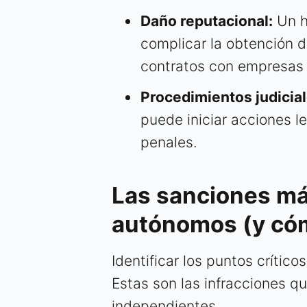
Daño reputacional:
Un h
complicar la obtención d
contratos con empresas
Procedimientos judicial
puede iniciar acciones l
penales.
Las sanciones m
autónomos (y cóm
Identificar los puntos crítico
Estas son las infracciones q
independientes.