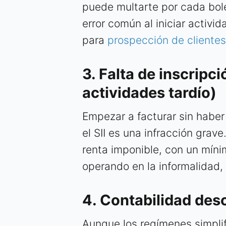
puede multarte por cada bole
error común al iniciar activi
para
prospección de clientes
3. Falta de inscripció
actividades tardío)
Empezar a facturar sin haber
el SII es una infracción grav
renta imponible, con un mín
operando en la informalidad,
4. Contabilidad des
Aunque los regímenes simplif