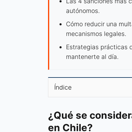
Las 4 sanciones más co
autónomos.
Cómo reducir una mul
mecanismos legales.
Estrategias prácticas 
mantenerte al día.
Índice
¿Qué se considera
en Chile?