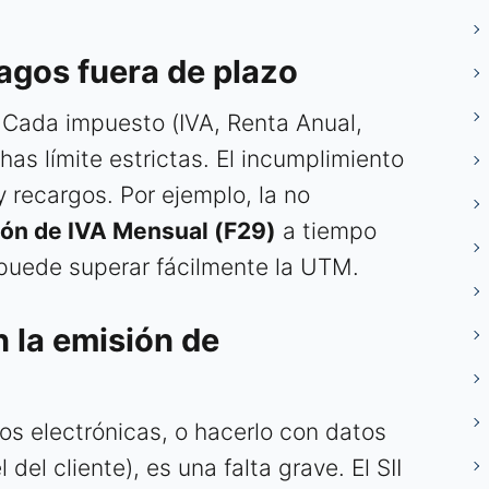
pagos fuera de plazo
 Cada impuesto (IVA, Renta Anual,
has límite estrictas. El incumplimiento
 recargos. Por ejemplo, la no
ión de IVA Mensual (F29)
a tiempo
puede superar fácilmente la UTM.
n la emisión de
ios electrónicas, o hacerlo con datos
del cliente), es una falta grave. El SII