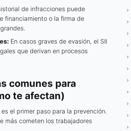
istorial de infracciones puede
e financiamiento o la firma de
 grandes.
es:
En casos graves de evasión, el SII
egales que derivan en procesos
ás comunes para
o te afectan)
s es el primer paso para la prevención.
ue más cometen los trabajadores