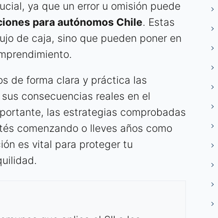
rucial, ya que un error u omisión puede
ciones para autónomos Chile
. Estas
lujo de caja, sino que pueden poner en
emprendimiento.
os de forma clara y práctica las
 sus consecuencias reales en el
mportante, las estrategias comprobadas
estés comenzando o lleves años como
ón es vital para proteger tu
uilidad.