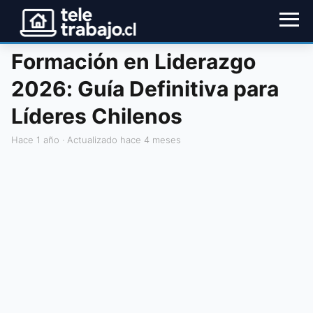
Formación en Liderazgo
2026: Guía Definitiva para
Líderes Chilenos
hace 1 año
· Actualizado hace 4 meses