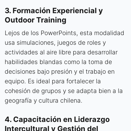
3. Formación Experiencial y
Outdoor Training
Lejos de los PowerPoints, esta modalidad
usa simulaciones, juegos de roles y
actividades al aire libre para desarrollar
habilidades blandas como la toma de
decisiones bajo presión y el trabajo en
equipo. Es ideal para fortalecer la
cohesión de grupos y se adapta bien a la
geografía y cultura chilena.
4. Capacitación en Liderazgo
Intercultural y Gestión del