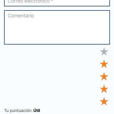
★
★
★
★
★
Tu puntuación:
Útil