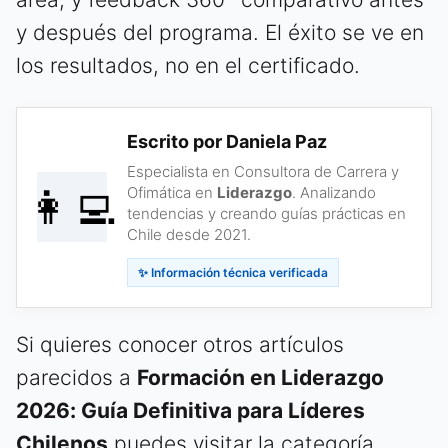
y después del programa. El éxito se ve en
los resultados, no en el certificado.
Escrito por Daniela Paz
Especialista en Consultora de Carrera y
👩‍💻
Ofimática en
Liderazgo
. Analizando
tendencias y creando guías prácticas en
Chile desde 2021.
✨ Información técnica verificada
Si quieres conocer otros artículos
parecidos a
Formación en Liderazgo
2026: Guía Definitiva para Líderes
Chilenos
puedes visitar la categoría