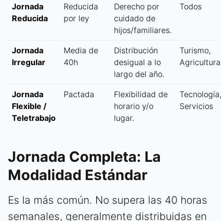
Jornada
Reducida
Derecho por
Todos
Reducida
por ley
cuidado de
hijos/familiares.
Jornada
Media de
Distribución
Turismo,
Irregular
40h
desigual a lo
Agricultura
largo del año.
Jornada
Pactada
Flexibilidad de
Tecnología
Flexible /
horario y/o
Servicios
Teletrabajo
lugar.
Jornada Completa: La
Modalidad Estándar
Es la más común. No supera las 40 horas
semanales, generalmente distribuidas en