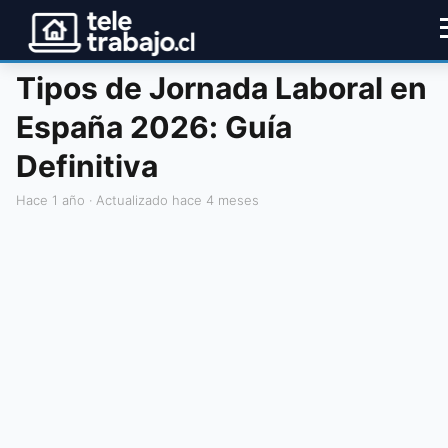
Tipos de Jornada Laboral en
España 2026: Guía
Definitiva
hace 1 año
· Actualizado hace 4 meses