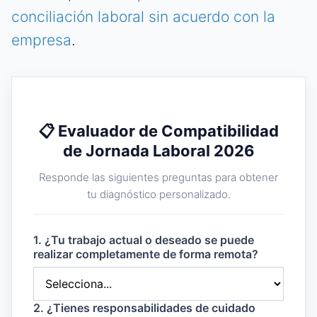
conciliación laboral sin acuerdo con la
empresa
.
📋 Evaluador de Compatibilidad
de Jornada Laboral 2026
Responde las siguientes preguntas para obtener
tu diagnóstico personalizado.
1. ¿Tu trabajo actual o deseado se puede
realizar completamente de forma remota?
2. ¿Tienes responsabilidades de cuidado