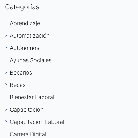
Categorías
Aprendizaje
Automatización
Autónomos
Ayudas Sociales
Becarios
Becas
Bienestar Laboral
Capacitación
Capacitación Laboral
Carrera Digital