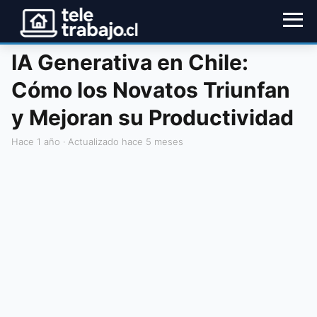
IA Generativa en Chile:
Cómo los Novatos Triunfan
y Mejoran su Productividad
hace 1 año
· Actualizado hace 5 meses