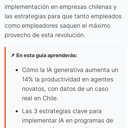
implementación en empresas chilenas y
las estrategias para que tanto empleados
como empleadores saquen el máximo
provecho de esta revolución.
📌 En esta guía aprenderás:
Cómo la IA generativa aumenta un
14% la productividad en agentes
novatos, con datos de un caso
real en Chile.
Las 3 estrategias clave para
implementar IA en programas de