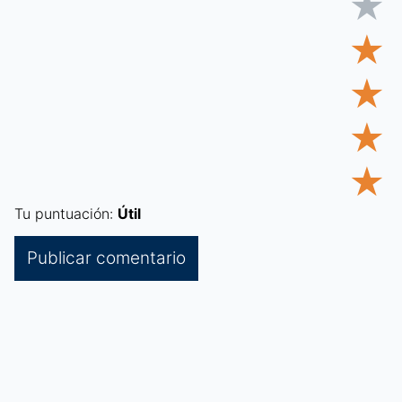
★
★
★
★
★
Tu puntuación:
Útil