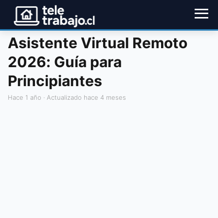
Asistente Virtual Remoto
2026: Guía para
Principiantes
hace 1 año
· Actualizado hace 4 meses