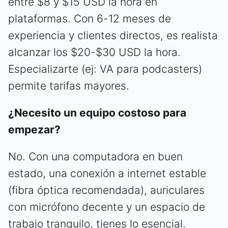
entre $8 y $15 USD la hora en
plataformas. Con 6-12 meses de
experiencia y clientes directos, es realista
alcanzar los $20-$30 USD la hora.
Especializarte (ej: VA para podcasters)
permite tarifas mayores.
¿Necesito un equipo costoso para
empezar?
No. Con una computadora en buen
estado, una conexión a internet estable
(fibra óptica recomendada), auriculares
con micrófono decente y un espacio de
trabajo tranquilo, tienes lo esencial.