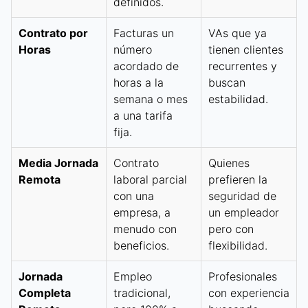
definidos.
Contrato por
Facturas un
VAs que ya
Horas
número
tienen clientes
acordado de
recurrentes y
horas a la
buscan
semana o mes
estabilidad.
a una tarifa
fija.
Media Jornada
Contrato
Quienes
Remota
laboral parcial
prefieren la
con una
seguridad de
empresa, a
un empleador
menudo con
pero con
beneficios.
flexibilidad.
Jornada
Empleo
Profesionales
Completa
tradicional,
con experiencia