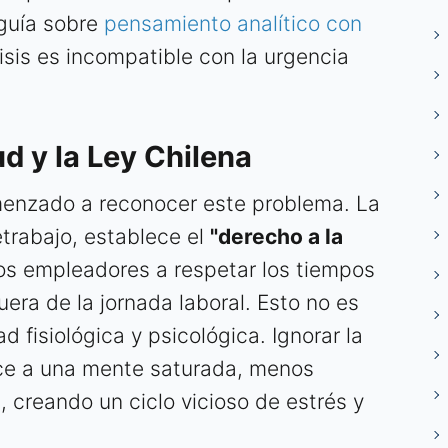
guía sobre
pensamiento analítico con
isis es incompatible con la urgencia
ud y la Ley Chilena
omenzado a reconocer este problema. La
etrabajo, establece el
"derecho a la
los empleadores a respetar los tiempos
era de la jornada laboral. Esto no es
d fisiológica y psicológica. Ignorar la
e a una mente saturada, menos
, creando un ciclo vicioso de estrés y