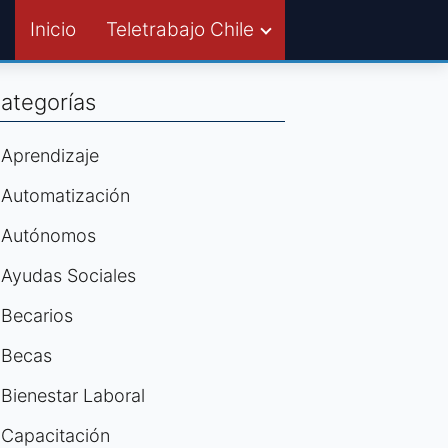
Inicio
Teletrabajo Chile
ategorías
Aprendizaje
Automatización
Autónomos
Ayudas Sociales
Becarios
Becas
Bienestar Laboral
Capacitación