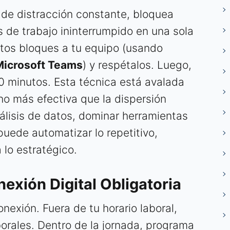
 de distracción constante, bloquea
 de trabajo ininterrumpido en una sola
tos bloques a tu equipo (usando
Microsoft Teams
) y respétalos. Luego,
0 minutos. Esta técnica está avalada
ho más efectiva que la dispersión
álisis de datos, dominar herramientas
uede automatizar lo repetitivo,
 lo estratégico.
nexión Digital Obligatoria
onexión. Fuera de tu horario laboral,
aborales. Dentro de la jornada, programa