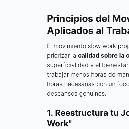
Principios del M
Aplicados al Trab
El movimiento slow work pr
priorizar la
calidad sobre la 
superficialidad y el bienesta
trabajar menos horas de mane
horas necesarias con un foco
descansos genuinos.
1. Reestructura tu 
Work"