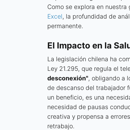
Como se explora en nuestra 
Excel
, la profundidad de anál
permanente.
El Impacto en la Sal
La legislación chilena ha c
Ley 21.295, que regula el tel
desconexión"
, obligando a 
de descanso del trabajador fu
un beneficio, es una necesida
necesidad de pausas conduc
creativa y propensa a errores
retrabajo.