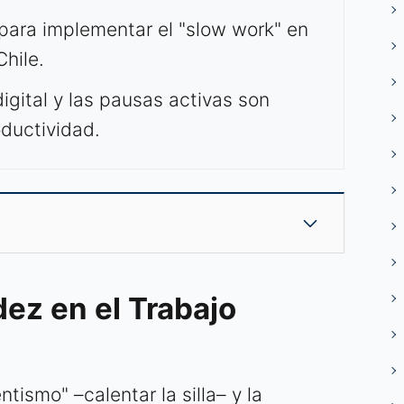
para implementar el "slow work" en
Chile.
gital y las pausas activas son
oductividad.
dez en el Trabajo
ntismo" –calentar la silla– y la