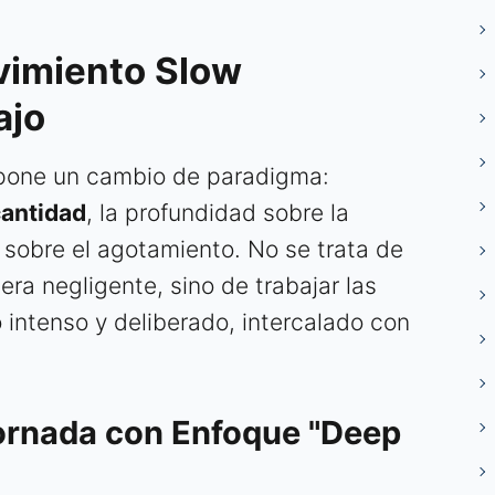
ovimiento Slow
ajo
opone un cambio de paradigma:
cantidad
, la profundidad sobre la
r sobre el agotamiento. No se trata de
ra negligente, sino de trabajar las
 intenso y deliberado, intercalado con
Jornada con Enfoque "Deep