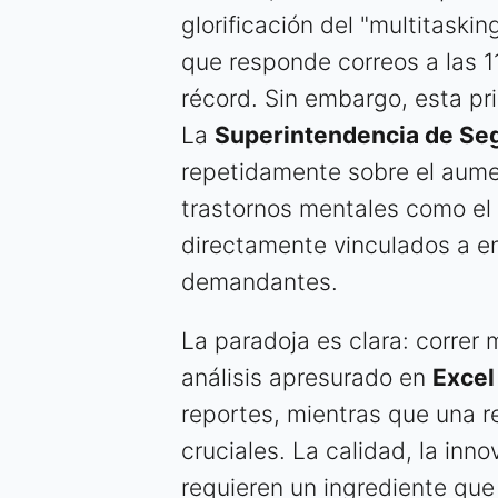
glorificación del "multitaskin
que responde correos a las 1
récord. Sin embargo, esta pri
La
Superintendencia de Se
repetidamente sobre el aume
trastornos mentales como el 
directamente vinculados a en
demandantes.
La paradoja es clara: correr 
análisis apresurado en
Excel
reportes, mientras que una r
cruciales. La calidad, la inn
requieren un ingrediente que l