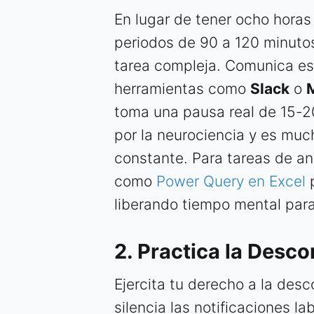
En lugar de tener ocho horas
periodos de 90 a 120 minutos
tarea compleja. Comunica es
herramientas como
Slack
o
toma una pausa real de 15-2
por la neurociencia y es muc
constante. Para tareas de an
como
Power Query en Excel
p
liberando tiempo mental para
2. Practica la Desco
Ejercita tu derecho a la desc
silencia las notificaciones l