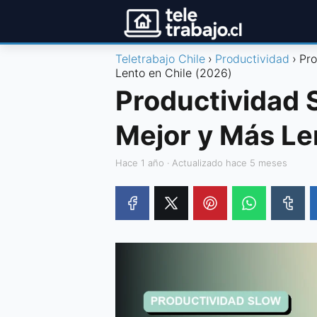
Teletrabajo Chile
Productividad
Pro
Lento en Chile (2026)
Productividad 
Mejor y Más Le
hace 1 año
· Actualizado hace 5 meses