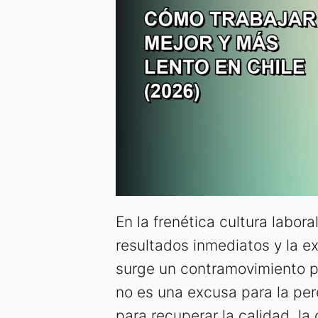
En la frenética cultura labora
resultados inmediatos y la e
surge un contramovimiento p
no es una excusa para la pere
para recuperar la calidad, la