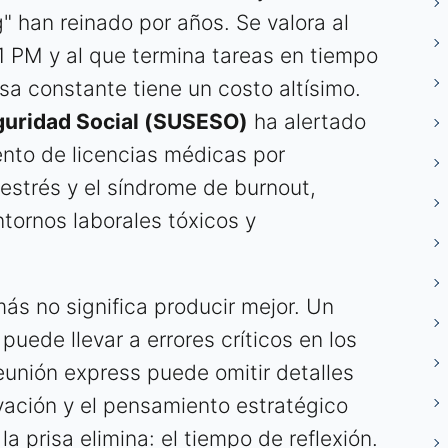
g" han reinado por años. Se valora al
1 PM y al que termina tareas en tiempo
sa constante tiene un costo altísimo.
guridad Social (SUSESO)
ha alertado
nto de licencias médicas por
estrés y el síndrome de burnout,
tornos laborales tóxicos y
más no significa producir mejor. Un
puede llevar a errores críticos en los
eunión express puede omitir detalles
ovación y el pensamiento estratégico
a prisa elimina: el tiempo de reflexión.