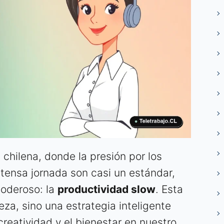
l chilena, donde la presión por los
xtensa jornada son casi un estándar,
oderoso: la
productividad slow
. Esta
za, sino una estrategia inteligente
 creatividad y el bienestar en nuestro