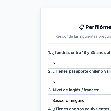
📋 Perfiló
Responde las siguientes pregunt
1. ¿Tendrás entre 18 y 35 años a
2. ¿Tienes pasaporte chileno vál
3. Nivel de inglés / francés:
4. ¿Tienes ahorros equivalentes