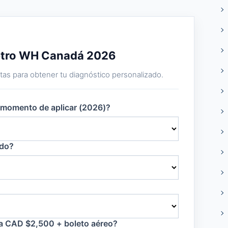
metro WH Canadá 2026
as para obtener tu diagnóstico personalizado.
l momento de aplicar (2026)?
ido?
 a CAD $2,500 + boleto aéreo?