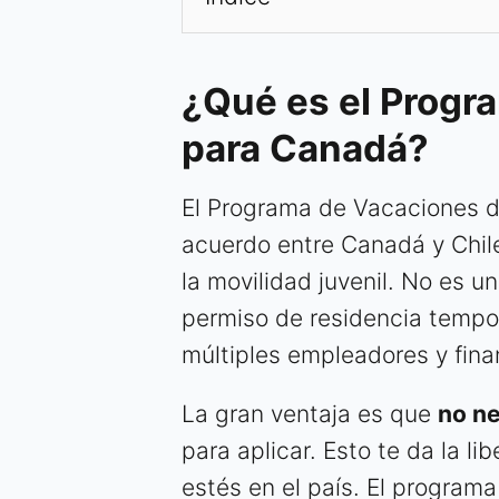
¿Qué es el Progr
para Canadá?
El Programa de Vacaciones d
acuerdo entre Canadá y Chile
la movilidad juvenil. No es u
permiso de residencia tempor
múltiples empleadores y fina
La gran ventaja es que
no ne
para aplicar. Esto te da la 
estés en el país. El program