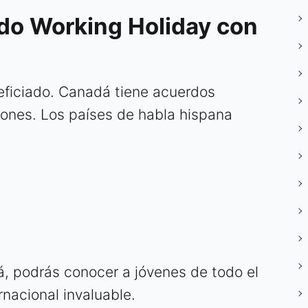
do Working Holiday con
neficiado. Canadá tiene acuerdos
iones. Los países de habla hispana
á, podrás conocer a jóvenes de todo el
nacional invaluable.