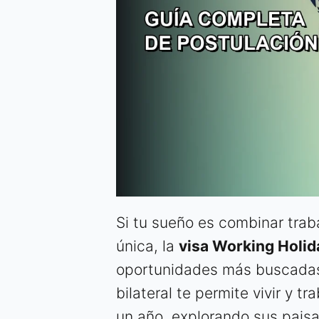
Si tu sueño es combinar traba
única, la
visa Working Holi
oportunidades más buscadas 
bilateral te permite vivir y 
un año, explorando sus paisa