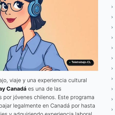
jo, viaje y una experiencia cultural
day Canadá
es una de las
por jóvenes chilenos. Este programa
trabajar legalmente en Canadá por hasta
jes y adquiriendo experiencia laboral