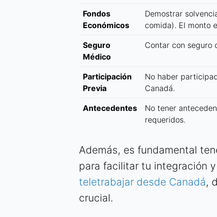
Fondos
Demostrar solvencia
Económicos
comida). El monto e
Seguro
Contar con seguro d
Médico
Participación
No haber participa
Previa
Canadá.
Antecedentes
No tener anteceden
requeridos.
Además, es fundamental tener
para facilitar tu integración
teletrabajar desde Canadá
, 
crucial.