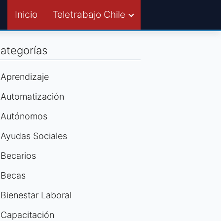
Inicio
Teletrabajo Chile
ategorías
Aprendizaje
Automatización
Autónomos
Ayudas Sociales
Becarios
Becas
Bienestar Laboral
Capacitación