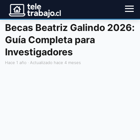
Becas Beatriz Galindo 2026:
Guía Completa para
Investigadores
hace 1 año
· Actualizado hace 4 meses