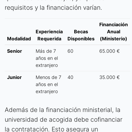
requisitos y la financiación varían.
Financiación
Experiencia
Becas
Anual
Modalidad
Requerida
Disponibles
(Ministerio)
Senior
Más de 7
60
65.000 €
años en el
extranjero
Junior
Menos de 7
40
35.000 €
años en el
extranjero
Además de la financiación ministerial, la
universidad de acogida debe cofinanciar
la contratación. Esto asegura un