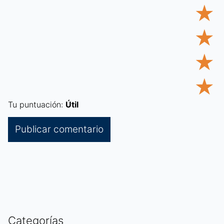
★
★
★
★
Tu puntuación:
Útil
Categorías